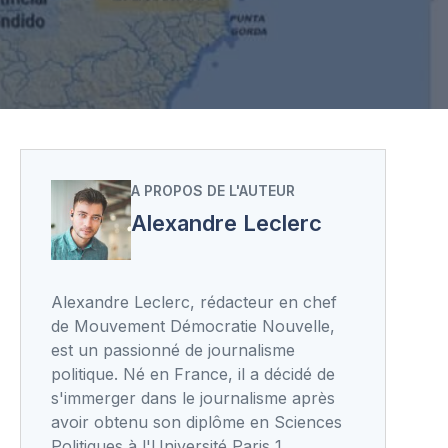
A PROPOS DE L'AUTEUR
Alexandre Leclerc
Alexandre Leclerc, rédacteur en chef
de Mouvement Démocratie Nouvelle,
est un passionné de journalisme
politique. Né en France, il a décidé de
s'immerger dans le journalisme après
avoir obtenu son diplôme en Sciences
Politiques à l'Université Paris 1