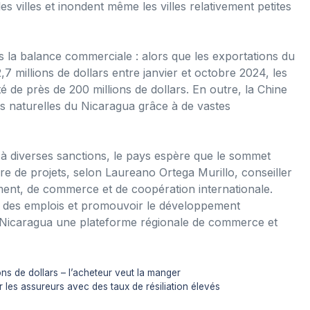
s villes et inondent même les villes relativement petites
 la balance commerciale : alors que les exportations du
 millions de dollars entre janvier et octobre 2024, les
de près de 200 millions de dollars. En outre, la Chine
es naturelles du Nicaragua grâce à de vastes
à diverses sanctions, le pays espère que le sommet
re de projets, selon Laureano Ortega Murillo, conseiller
ment, de commerce et de coopération internationale.
er des emplois et promouvoir le développement
u Nicaragua une plateforme régionale de commerce et
s de dollars – l’acheteur veut la manger
r les assureurs avec des taux de résiliation élevés