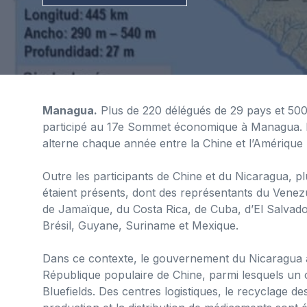
Managua.
Plus de 220 délégués de 29 pays et 500
participé au 17e Sommet économique à Managua. L’
alterne chaque année entre la Chine et l’Amérique l
Outre les participants de Chine et du Nicaragua, p
étaient présents, dont des représentants du Venez
de Jamaïque, du Costa Rica, de Cuba, d’El Salvador
Brésil, Guyane, Suriname et Mexique.
Dans ce contexte, le gouvernement du Nicaragua a 
République populaire de Chine, parmi lesquels un c
Bluefields. Des centres logistiques, le recyclage d