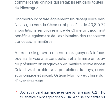
commerçants chinois qui s’établissent dans toutes le
du Nicaragua.
Chamorro constate également un déséquilibre dans
Nicaragua vers la Chine sont passées de 40,8 à 72,7
importations en provenance de Chine ont augmenté 
bénéficie également de l’exploitation des ressourc
concessions minières.
Alors que le gouvernement nicaraguayen fait face 
ouvrira la voie à la conception et à la mise en œuv
du président nicaraguayen en matière d’investisse
Cela devrait profiter à la population du pays, cré
économique et social. Ortega Murillo veut faire d
d’investissement.
Sotheby’s vend aux enchères une banane pour 6,2 million
« Bénéfice client approprié » ? : la Bafin se concentre su