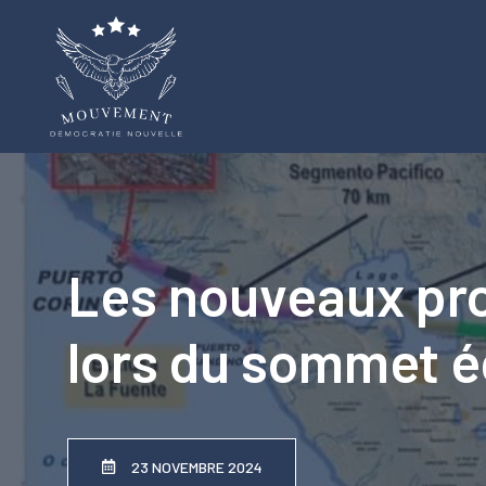
Aller
au
contenu
Les nouveaux pro
lors du sommet 
23 NOVEMBRE 2024