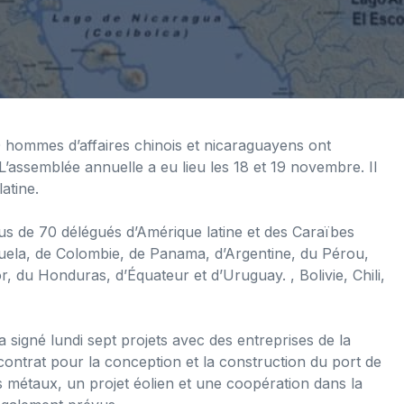
 hommes d’affaires chinois et nicaraguayens ont
assemblée annuelle a eu lieu les 18 et 19 novembre. Il
atine.
lus de 70 délégués d’Amérique latine et des Caraïbes
uela, de Colombie, de Panama, d’Argentine, du Pérou,
, du Honduras, d’Équateur et d’Uruguay. , Bolivie, Chili,
signé lundi sept projets avec des entreprises de la
ontrat pour la conception et la construction du port de
es métaux, un projet éolien et une coopération dans la