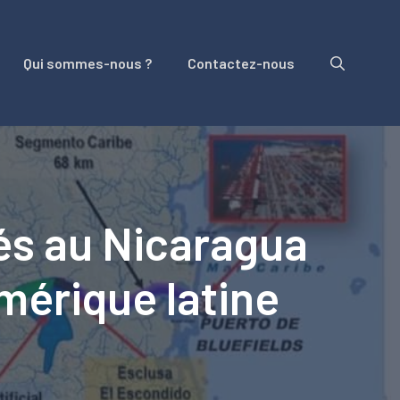
Qui sommes-nous ?
Contactez-nous
és au Nicaragua
érique latine