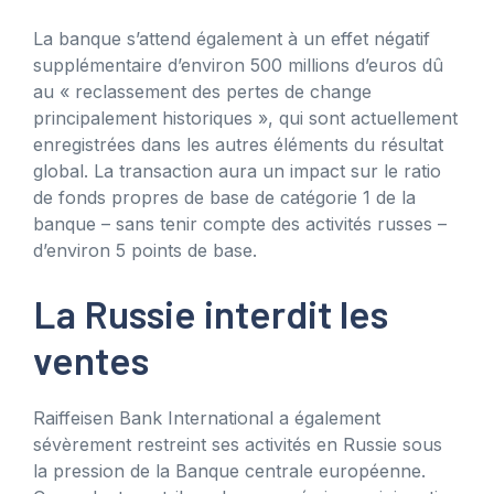
La banque s’attend également à un effet négatif
supplémentaire d’environ 500 millions d’euros dû
au « reclassement des pertes de change
principalement historiques », qui sont actuellement
enregistrées dans les autres éléments du résultat
global. La transaction aura un impact sur le ratio
de fonds propres de base de catégorie 1 de la
banque – sans tenir compte des activités russes –
d’environ 5 points de base.
La Russie interdit les
ventes
Raiffeisen Bank International a également
sévèrement restreint ses activités en Russie sous
la pression de la Banque centrale européenne.