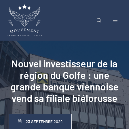
Aller
au
contenu
Menu
Nouvel investisseur de la
région du Golfe : une
grande banque viennoise
vend sa filiale biélorusse
23 SEPTEMBRE 2024