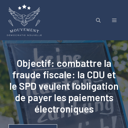
Aller
au
contenu
Menu
Objectif: combattre la
fraude fiscale: la CDU et
le SPD veulent l’obligation
de payer les paiements
électroniques