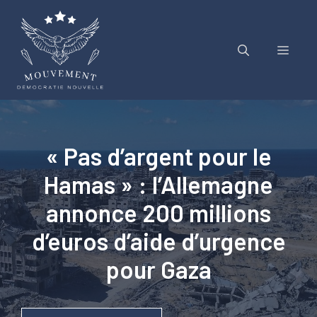
Aller
au
contenu
Menu
« Pas d’argent pour le
Hamas » : l’Allemagne
annonce 200 millions
d’euros d’aide d’urgence
pour Gaza