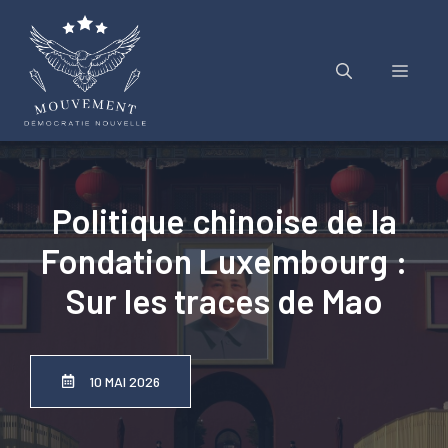
Aller
au
contenu
Menu
Politique chinoise de la
Fondation Luxembourg :
Sur les traces de Mao
10 MAI 2026