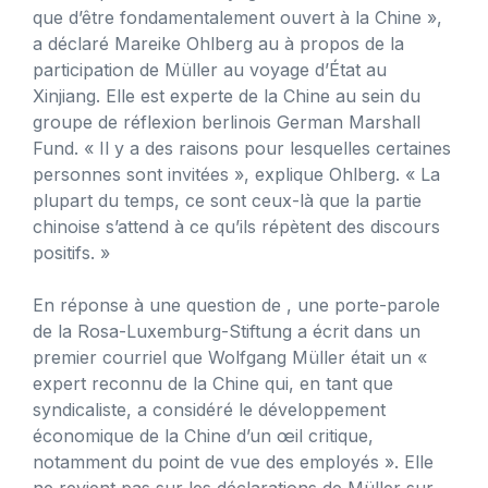
que d’être fondamentalement ouvert à la Chine »,
a déclaré Mareike Ohlberg au à propos de la
participation de Müller au voyage d’État au
Xinjiang. Elle est experte de la Chine au sein du
groupe de réflexion berlinois German Marshall
Fund. « Il y a des raisons pour lesquelles certaines
personnes sont invitées », explique Ohlberg. « La
plupart du temps, ce sont ceux-là que la partie
chinoise s’attend à ce qu’ils répètent des discours
positifs. »
En réponse à une question de , une porte-parole
de la Rosa-Luxemburg-Stiftung a écrit dans un
premier courriel que Wolfgang Müller était un «
expert reconnu de la Chine qui, en tant que
syndicaliste, a considéré le développement
économique de la Chine d’un œil critique,
notamment du point de vue des employés ». Elle
ne revient pas sur les déclarations de Müller sur