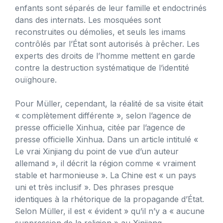
enfants sont séparés de leur famille et endoctrinés
dans des internats. Les mosquées sont
reconstruites ou démolies, et seuls les imams
contrôlés par l’État sont autorisés à prêcher. Les
experts des droits de l’homme mettent en garde
contre la destruction systématique de l’identité
ouïghoure.
Pour Müller, cependant, la réalité de sa visite était
« complètement différente », selon l’agence de
presse officielle Xinhua, citée par l’agence de
presse officielle Xinhua. Dans un article intitulé «
Le vrai Xinjiang du point de vue d’un auteur
allemand », il décrit la région comme « vraiment
stable et harmonieuse ». La Chine est « un pays
uni et très inclusif ». Des phrases presque
identiques à la rhétorique de la propagande d’État.
Selon Müller, il est « évident » qu’il n’y a « aucune
suppression de la religion » au Xinjiang.