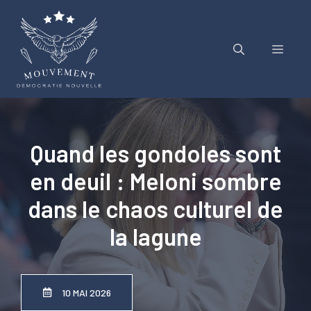
Aller
au
contenu
Menu
Quand les gondoles sont
en deuil : Meloni sombre
dans le chaos culturel de
la lagune
10 MAI 2026