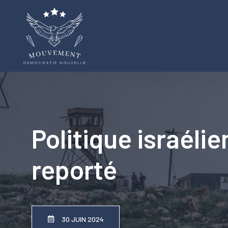
Aller
au
contenu
Politique israéli
reporté
30 JUIN 2024