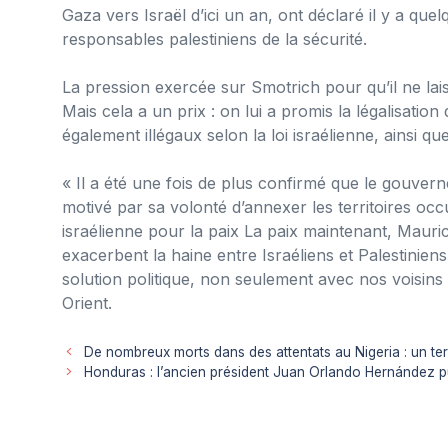
Gaza vers Israël d’ici un an, ont déclaré il y a quel
responsables palestiniens de la sécurité.
La pression exercée sur Smotrich pour qu’il ne laiss
Mais cela a un prix : on lui a promis la légalisatio
également illégaux selon la loi israélienne, ainsi qu
« Il a été une fois de plus confirmé que le gouver
motivé par sa volonté d’annexer les territoires occ
israélienne pour la paix La paix maintenant, Mauric
exacerbent la haine entre Israéliens et Palestinien
solution politique, non seulement avec nos voisins
Orient.
De nombreux morts dans des attentats au Nigeria : un ter
Honduras : l’ancien président Juan Orlando Hernández p