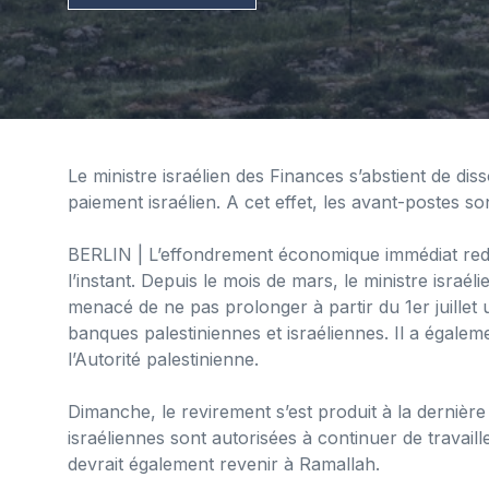
Le ministre israélien des Finances s’abstient de di
paiement israélien. A cet effet, les avant-postes son
BERLIN
| L’effondrement économique immédiat redou
l’instant. Depuis le mois de mars, le ministre israél
menacé de ne pas prolonger à partir du 1er juillet 
banques palestiniennes et israéliennes. Il a égalem
l’Autorité palestinienne.
Dimanche, le revirement s’est produit à la dernièr
israéliennes sont autorisées à continuer de travaill
devrait également revenir à Ramallah.