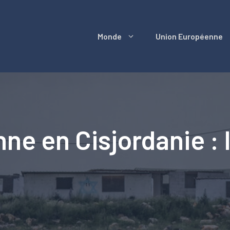
Monde
Union Européenne
enne en Cisjordanie :