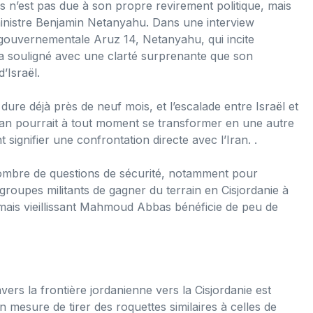
s n’est pas due à son propre revirement politique, mais
 ministre Benjamin Netanyahu. Dans une interview
o-gouvernementale Aruz 14, Netanyahu, qui incite
 a souligné avec une clarté surprenante que son
’Israël.
re déjà près de neuf mois, et l’escalade entre Israël et
iban pourrait à tout moment se transformer en une autre
signifier une confrontation directe avec l’Iran. .
 nombre de questions de sécurité, notamment pour
groupes militants de gagner du terrain en Cisjordanie à
 mais vieillissant Mahmoud Abbas bénéficie de peu de
rs la frontière jordanienne vers la Cisjordanie est
n mesure de tirer des roquettes similaires à celles de