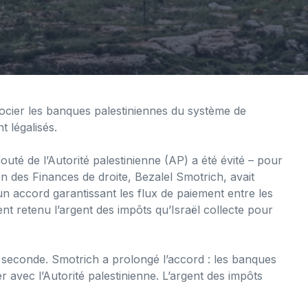
ssocier les banques palestiniennes du système de
t légalisés.
té de l’Autorité palestinienne (AP) a été évité – pour
ien des Finances de droite, Bezalel Smotrich, avait
un accord garantissant les flux de paiement entre les
ent retenu l’argent des impôts qu’Israël collecte pour
e seconde. Smotrich a prolongé l’accord : les banques
er avec l’Autorité palestinienne. L’argent des impôts