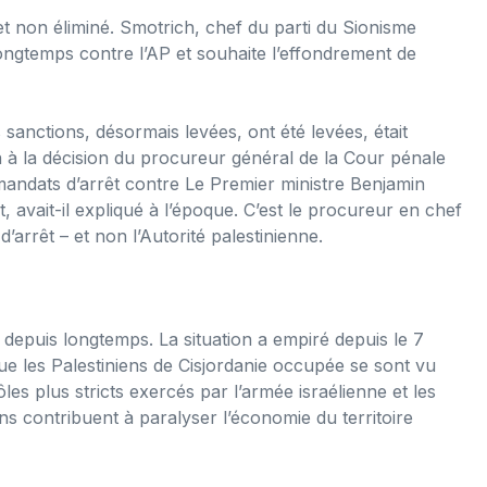
t non éliminé. Smotrich, chef du parti du Sionisme
longtemps contre l’AP et souhaite l’effondrement de
 sanctions, désormais levées, ont été levées, était
ion à la décision du procureur général de la Cour pénale
andats d’arrêt contre Le Premier ministre Benjamin
 avait-il expliqué à l’époque. C’est le procureur en chef
arrêt – et non l’Autorité palestinienne.
 depuis longtemps. La situation a empiré depuis le 7
e les Palestiniens de Cisjordanie occupée se sont vu
ôles plus stricts exercés par l’armée israélienne et les
ns contribuent à paralyser l’économie du territoire