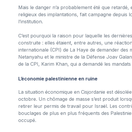
Mais le danger n’a probablement été que retardé, e
religieux des implantations, fait campagne depuis 
l’institution.
C’est pourquoi la raison pour laquelle les dernières
construite : elles étaient, entre autres, une réact
internationale (CPI) de La Haye de demander des m
Netanyahu et le ministre de la Défense Joav Galant,
de la CPI, Karim Khan, qui a demandé les mandats d’
L’économie palestinienne en ruine
La situation économique en Cisjordanie est désolée
octobre. Un chômage de masse s’est produit lorsqu
retirer leur permis de travail pour Israël. Les contr
bouclages de plus en plus fréquents des Palestinie
occupé.