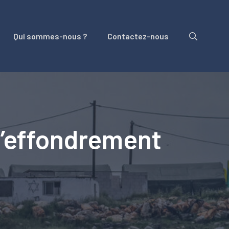
Qui sommes-nous ?
Contactez-nous
 l’effondrement