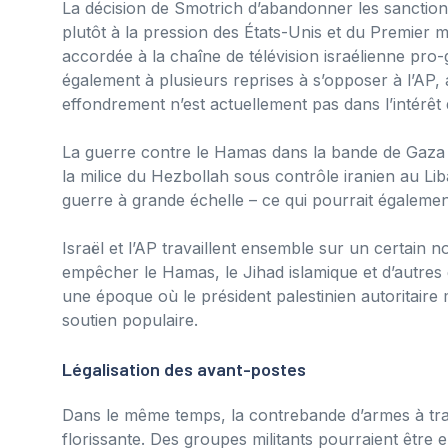
La décision de Smotrich d’abandonner les sanction
plutôt à la pression des États-Unis et du Premier
accordée à la chaîne de télévision israélienne pr
également à plusieurs reprises à s’opposer à l’AP,
effondrement n’est actuellement pas dans l’intérêt d
La guerre contre le Hamas dans la bande de Gaza du
la milice du Hezbollah sous contrôle iranien au L
guerre à grande échelle – ce qui pourrait également 
Israël et l’AP travaillent ensemble sur un certain
empêcher le Hamas, le Jihad islamique et d’autres 
une époque où le président palestinien autoritaire
soutien populaire.
Légalisation des avant-postes
Dans le même temps, la contrebande d’armes à trave
florissante. Des groupes militants pourraient être e