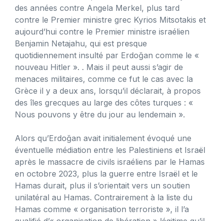
des années contre Angela Merkel, plus tard
contre le Premier ministre grec Kyrios Mitsotakis et
aujourd’hui contre le Premier ministre israélien
Benjamin Netajahu, qui est presque
quotidiennement insulté par Erdoğan comme le «
nouveau Hitler ». . Mais il peut aussi s’agir de
menaces militaires, comme ce fut le cas avec la
Grèce il y a deux ans, lorsqu’il déclarait, à propos
des îles grecques au large des côtes turques : «
Nous pouvons y être du jour au lendemain ».
Alors qu’Erdoğan avait initialement évoqué une
éventuelle médiation entre les Palestiniens et Israël
après le massacre de civils israéliens par le Hamas
en octobre 2023, plus la guerre entre Israël et le
Hamas durait, plus il s’orientait vers un soutien
unilatéral au Hamas. Contrairement à la liste du
Hamas comme « organisation terroriste », il l’a
qualifié d’« organisation de libération » légitime qu’il