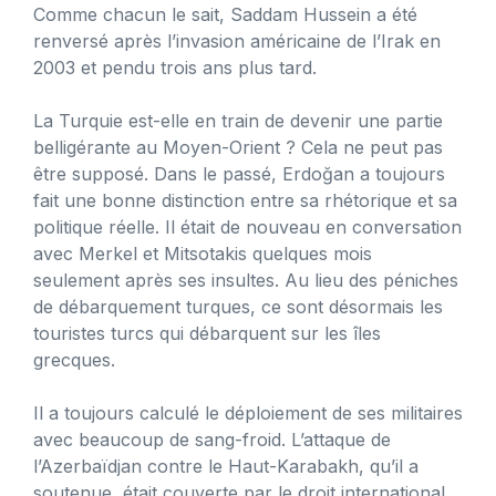
Comme chacun le sait, Saddam Hussein a été
renversé après l’invasion américaine de l’Irak en
2003 et pendu trois ans plus tard.
La Turquie est-elle en train de devenir une partie
belligérante au Moyen-Orient ? Cela ne peut pas
être supposé. Dans le passé, Erdoğan a toujours
fait une bonne distinction entre sa rhétorique et sa
politique réelle. Il était de nouveau en conversation
avec Merkel et Mitsotakis quelques mois
seulement après ses insultes. Au lieu des péniches
de débarquement turques, ce sont désormais les
touristes turcs qui débarquent sur les îles
grecques.
Il a toujours calculé le déploiement de ses militaires
avec beaucoup de sang-froid. L’attaque de
l’Azerbaïdjan contre le Haut-Karabakh, qu’il a
soutenue, était couverte par le droit international