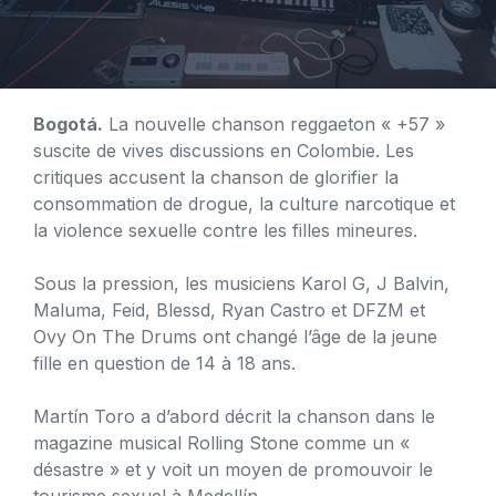
Bogotá.
La nouvelle chanson reggaeton « +57 »
suscite de vives discussions en Colombie. Les
critiques accusent la chanson de glorifier la
consommation de drogue, la culture narcotique et
la violence sexuelle contre les filles mineures.
Sous la pression, les musiciens Karol G, J Balvin,
Maluma, Feid, Blessd, Ryan Castro et DFZM et
Ovy On The Drums ont changé l’âge de la jeune
fille en question de 14 à 18 ans.
Martín Toro a d’abord décrit la chanson dans le
magazine musical Rolling Stone comme un «
désastre » et y voit un moyen de promouvoir le
tourisme sexuel à Medellín.