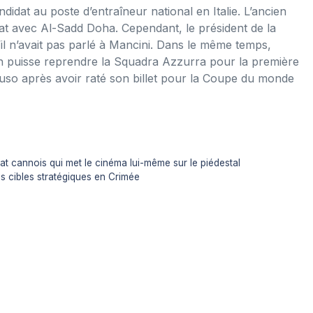
dat au poste d’entraîneur national en Italie. L’ancien
rat avec Al-Sadd Doha. Cependant, le président de la
il n’avait pas parlé à Mancini. Dans le même temps,
ien puisse reprendre la Squadra Azzurra pour la première
ttuso après avoir raté son billet pour la Coupe du monde
éat cannois qui met le cinéma lui-même sur le piédestal
es cibles stratégiques en Crimée