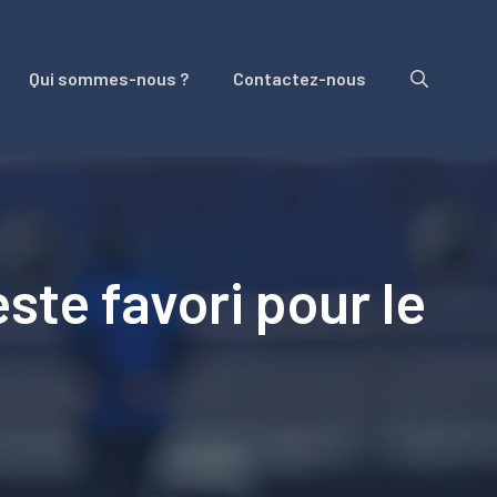
Qui sommes-nous ?
Contactez-nous
ste favori pour le