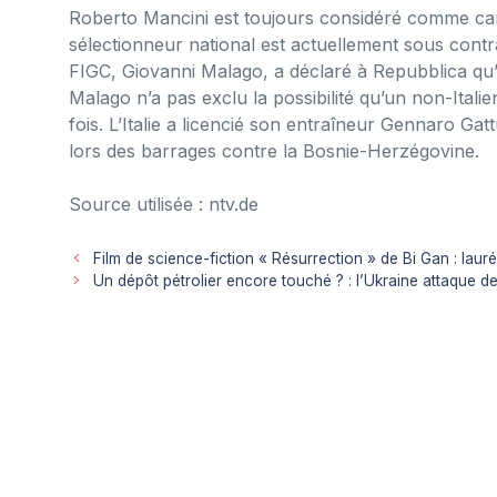
Roberto Mancini est toujours considéré comme candi
sélectionneur national est actuellement sous cont
FIGC, Giovanni Malago, a déclaré à Repubblica qu’
Malago n’a pas exclu la possibilité qu’un non-Ital
fois. L’Italie a licencié son entraîneur Gennaro Ga
lors des barrages contre la Bosnie-Herzégovine.
Source utilisée : ntv.de
Film de science-fiction « Résurrection » de Bi Gan : laur
Un dépôt pétrolier encore touché ? : l’Ukraine attaque d