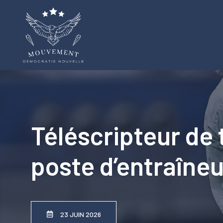
Aller
au
contenu
Téléscripteur de t
poste d’entraîneur
23 JUIN 2026