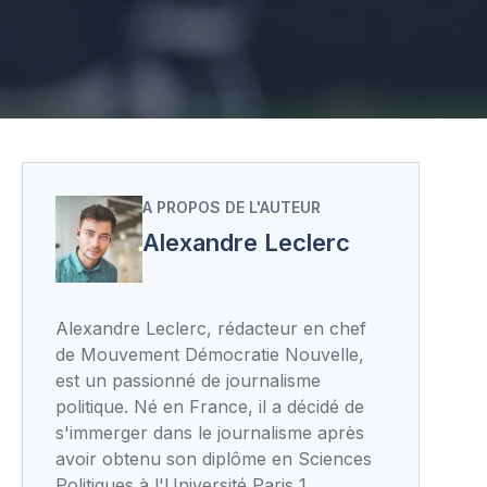
A PROPOS DE L'AUTEUR
Alexandre Leclerc
Alexandre Leclerc, rédacteur en chef
de Mouvement Démocratie Nouvelle,
est un passionné de journalisme
politique. Né en France, il a décidé de
s'immerger dans le journalisme après
avoir obtenu son diplôme en Sciences
Politiques à l'Université Paris 1