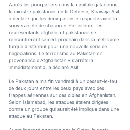
Après les pourparlers dans la capitale qatarienne,
le ministre pakistanais de la Défense, Khawaja Asif,
a déclaré que les deux parties « respecteraient la
souveraineté de chacun ». Par ailleurs, les
représentants afghans et pakistanais se
rencontreront samedi prochain dans la métropole
turque d’Istanbul pour une nouvelle série de
négociations. Le terrorisme au Pakistan en
provenance d’Afghanistan « s’arrêtera
immédiatement », a déclaré Asif.
Le Pakistan a mis fin vendredi à un cessez-le-feu
de deux jours entre les deux pays avec des
frappes aériennes sur des cibles en Afghanistan.
Selon Islamabad, les attaques étaient dirigées
contre un groupe qui aurait été impliqué dans une
attaque au Pakistan.
Avant l’accord annoncé par le Qatar, le porte-