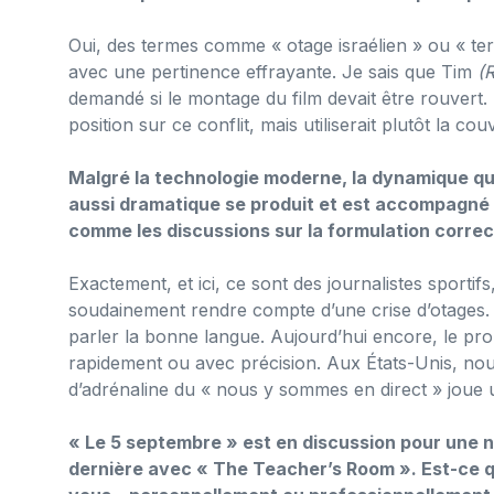
Oui, des termes comme « otage israélien » ou « ter
avec une pertinence effrayante. Je sais que Tim
(
demandé si le montage du film devait être rouvert. F
position sur ce conflit, mais utiliserait plutôt la 
Malgré la technologie moderne, la dynamique qu
aussi dramatique se produit et est accompagné e
comme les discussions sur la formulation correc
Exactement, et ici, ce sont des journalistes sportifs
soudainement rendre compte d’une crise d’otages.
parler la bonne langue. Aujourd’hui encore, le pr
rapidement ou avec précision. Aux États-Unis, n
d’adrénaline du « nous y sommes en direct » joue u
« Le 5 septembre » est en discussion pour une 
dernière avec « The Teacher’s Room ». Est-ce 