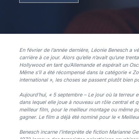
En février de l’année dernière, Léonie Benesch a 
carrière à ce jour. Alors qu’elle n’avait qu’une tren
Hollywood en tant qu’Allemande et espérait un Osca
Même s’il a été récompensé dans la catégorie « Zone
international », les choses se passent plutôt bien 
Aujourd’hui, « 5 septembre – Le jour où la terreur e
dans lequel elle joue à nouveau un rôle central et 
meilleur film, pour le meilleur montage ou même po
gagner. Le film a déjà été nominé pour le « Meille
Benesch incarne l’interprète de fiction Marianne Ge