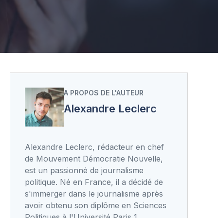
A PROPOS DE L'AUTEUR
Alexandre Leclerc
Alexandre Leclerc, rédacteur en chef
de Mouvement Démocratie Nouvelle,
est un passionné de journalisme
politique. Né en France, il a décidé de
s'immerger dans le journalisme après
avoir obtenu son diplôme en Sciences
Politiques à l'Université Paris 1