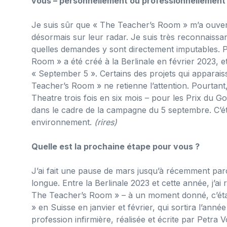
vous – personnellement ou professionnellement
Je suis sûr que « The Teacher’s Room » m’a ouver
désormais sur leur radar. Je suis très reconnaissant 
quelles demandes y sont directement imputables. P
Room » a été créé à la Berlinale en février 2023, 
« September 5 ». Certains des projets qui apparaiss
Teacher’s Room » ne retienne l’attention. Pourtant, 
Theatre trois fois en six mois – pour les Prix du 
dans le cadre de la campagne du 5 septembre. C’étai
environnement.
(rires)
Quelle est la prochaine étape pour vous ?
J’ai fait une pause de mars jusqu’à récemment par
longue. Entre la Berlinale 2023 et cette année, j’ai
The Teacher’s Room » – à un moment donné, c’était 
» en Suisse en janvier et février, qui sortira l’anné
profession infirmière, réalisée et écrite par Pet