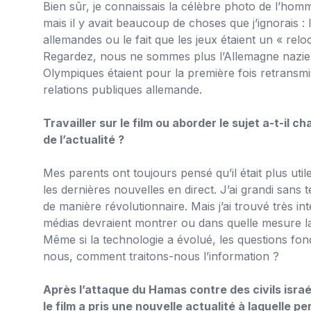
Bien sûr, je connaissais la célèbre photo de l’hom
mais il y avait beaucoup de choses que j’ignorais :
allemandes ou le fait que les jeux étaient un « re
Regardez, nous ne sommes plus l’Allemagne nazie »
Olympiques étaient pour la première fois retransmis
relations publiques allemande.
Travailler sur le film ou aborder le sujet a-t-il 
de l’actualité ?
Mes parents ont toujours pensé qu’il était plus uti
les dernières nouvelles en direct. J’ai grandi sans 
de manière révolutionnaire. Mais j’ai trouvé très int
médias devraient montrer ou dans quelle mesure l
Même si la technologie a évolué, les questions fon
nous, comment traitons-nous l’information ?
Après l’attaque du Hamas contre des civils israél
le film a pris une nouvelle actualité à laquelle