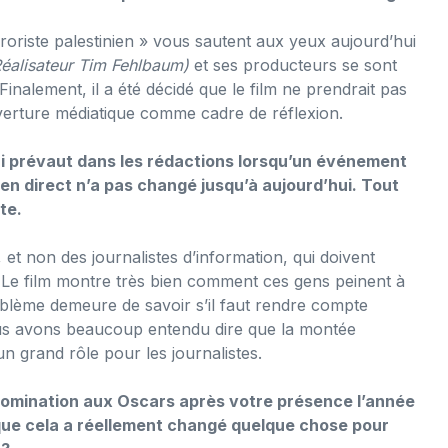
roriste palestinien » vous sautent aux yeux aujourd’hui
Réalisateur Tim Fehlbaum)
et ses producteurs se sont
inalement, il a été décidé que le film ne prendrait pas
couverture médiatique comme cadre de réflexion.
i prévaut dans les rédactions lorsqu’un événement
n direct n’a pas changé jusqu’à aujourd’hui. Tout
te.
, et non des journalistes d’information, qui doivent
 Le film montre très bien comment ces gens peinent à
oblème demeure de savoir s’il faut rendre compte
ous avons beaucoup entendu dire que la montée
n grand rôle pour les journalistes.
nomination aux Oscars après votre présence l’année
que cela a réellement changé quelque chose pour