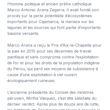
l’homme politique et ancien prêtre catholique
Marco Antonio Arana Zegarra. Il avait fondé son
procès sur la perte potentielle d’écosystèmes
importants pour Cajamarca, la menace sur les
lagunes et les sources qui font partie d’importants
bassins versants.
Marco Arana a reçu le Prix d’Aix-la-Chapelle pour
la paix en 2010 pour ses décennies de travail
pacifique et sans compromis contre l’exploitation
de l’or et pour les droits de la population indigène
du Pérou, qui perd ses moyens de subsistance à
cause d’une exploitation à ciel ouvert
écologiquement ruineuse.
L’ancienne présidente du Conseil des ministres
péruvien, Mirtha Vásquez, s’est dite satisfaite du
dernier verdict. Après plus de douze ans de lutte,
les habitants de Cajamarca ont réussi à assurer la