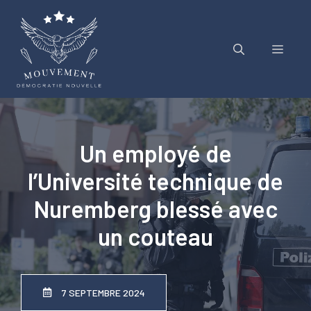
Aller
au
contenu
Menu
Un employé de
l’Université technique de
Nuremberg blessé avec
un couteau
7 SEPTEMBRE 2024