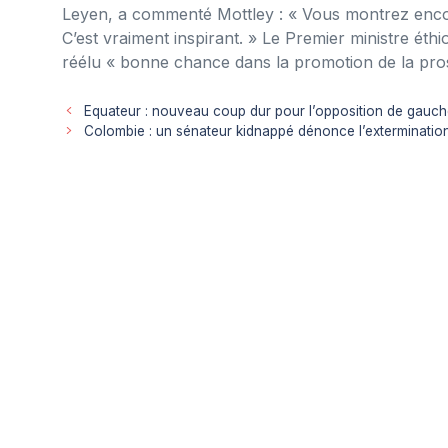
Leyen, a commenté Mottley : « Vous montrez encor
C’est vraiment inspirant. » Le Premier ministre éth
réélu « bonne chance dans la promotion de la pros
Equateur : nouveau coup dur pour l’opposition de gauc
Colombie : un sénateur kidnappé dénonce l’exterminatio