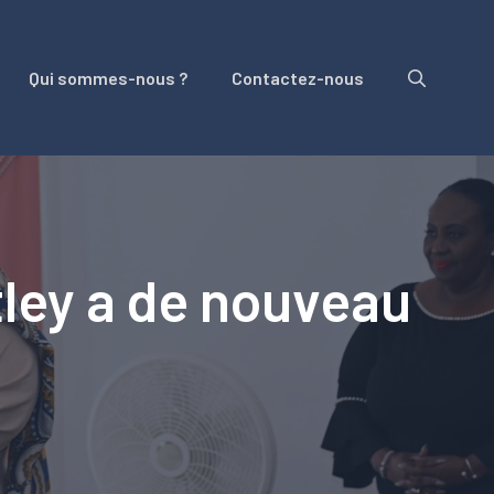
Qui sommes-nous ?
Contactez-nous
tley a de nouveau