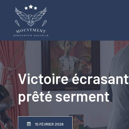
Aller
au
contenu
Victoire écrasant
prêté serment
15 FÉVRIER 2026