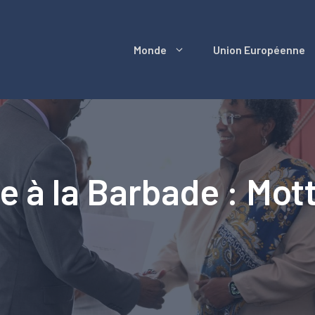
Monde
Union Européenne
e à la Barbade : Mot