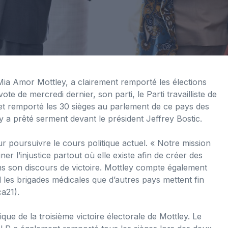
Mia Amor Mottley, a clairement remporté les élections
e de mercredi dernier, son parti, le Parti travailliste de
et remporté les 30 sièges au parlement de ce pays des
y a prêté serment devant le président Jeffrey Bostic.
r poursuivre le cours politique actuel. « Notre mission
ner l’injustice partout où elle existe afin de créer des
ns son discours de victoire. Mottley compte également
 les brigades médicales que d’autres pays mettent fin
a21).
ue de la troisième victoire électorale de Mottley. Le