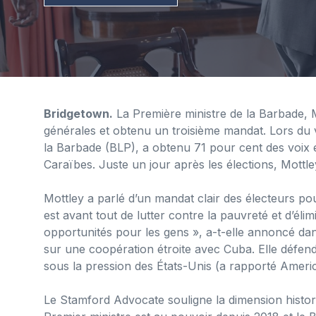
Bridgetown.
La Première ministre de la Barbade, 
générales et obtenu un troisième mandat. Lors du vot
la Barbade (BLP), a obtenu 71 pour cent des voix 
Caraïbes. Juste un jour après les élections, Mottle
Mottley a parlé d’un mandat clair des électeurs pou
est avant tout de lutter contre la pauvreté et d’élimi
opportunités pour les gens », a-t-elle annoncé da
sur une coopération étroite avec Cuba. Elle défend
sous la pression des États-Unis (a rapporté Americ
Le Stamford Advocate souligne la dimension historiq