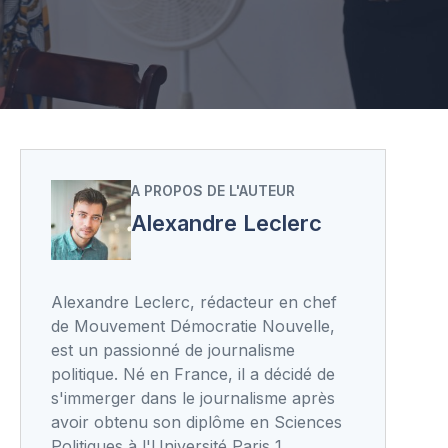
A PROPOS DE L'AUTEUR
Alexandre Leclerc
Alexandre Leclerc, rédacteur en chef
de Mouvement Démocratie Nouvelle,
est un passionné de journalisme
politique. Né en France, il a décidé de
s'immerger dans le journalisme après
avoir obtenu son diplôme en Sciences
Politiques à l'Université Paris 1