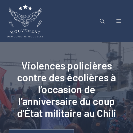
Aller
au
contenu
Menu
Violences policières
contre des écolières à
l’occasion de
l’anniversaire du coup
d’État militaire au Chili