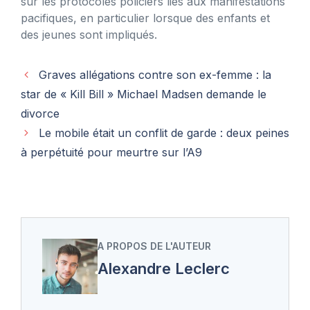
sur les protocoles policiers liés aux manifestations
pacifiques, en particulier lorsque des enfants et
des jeunes sont impliqués.
Graves allégations contre son ex-femme : la
star de « Kill Bill » Michael Madsen demande le
divorce
Le mobile était un conflit de garde : deux peines
à perpétuité pour meurtre sur l’A9
A PROPOS DE L'AUTEUR
Alexandre Leclerc