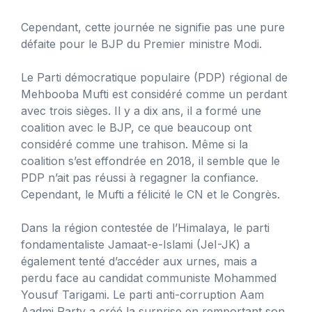
Cependant, cette journée ne signifie pas une pure
défaite pour le BJP du Premier ministre Modi.
Le Parti démocratique populaire (PDP) régional de
Mehbooba Mufti est considéré comme un perdant
avec trois sièges. Il y a dix ans, il a formé une
coalition avec le BJP, ce que beaucoup ont
considéré comme une trahison. Même si la
coalition s’est effondrée en 2018, il semble que le
PDP n’ait pas réussi à regagner la confiance.
Cependant, le Mufti a félicité le CN et le Congrès.
Dans la région contestée de l’Himalaya, le parti
fondamentaliste Jamaat-e-Islami (JeI-JK) a
également tenté d’accéder aux urnes, mais a
perdu face au candidat communiste Mohammed
Yousuf Tarigami. Le parti anti-corruption Aam
Aadmi Party a créé la surprise en remportant son