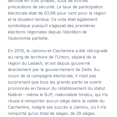
déroulé en trois phases, sous de strictes
précautions de sécurité. Le taux de participation
électorale était de 63,88 pour cent pour la région
et la situation tendue. Ce vote était également
symbolique puisqu’il s’agissait des premières
élections régionales depuis l’abolition de
l’autonomie partielle.
En 2019, le Jammu-et-Cachemire a été rétrogradé
au rang de territoire de l’Union, séparé de la
région du Ladakh, et est depuis gouverné
directement par le gouvernement de Delhi. Au
cours de la campagne électorale, il n’est pas
surprenant que tous les grands partis se soient
prononcés en faveur du rétablissement du statut
fédéral – même le BJP, nationaliste hindou, qui n’a
réussi à remporter aucun siège dans la vallée du
Cachemire, malgré ses succès à Jammu, où il n’a
remporté qu’un total de sièges. de 29 sièges.