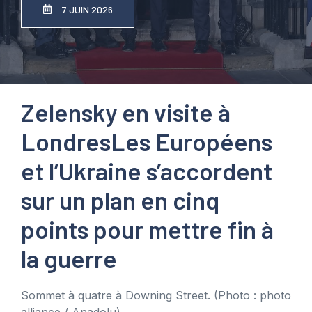
7 JUIN 2026
Zelensky en visite à
Londres
Les Européens
et l’Ukraine s’accordent
sur un plan en cinq
points pour mettre fin à
la guerre
Sommet à quatre à Downing Street.
(Photo : photo
alliance / Anadolu)