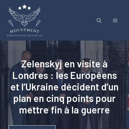
Aller
au
contenu
Menu
Zelenskyj en visite à
Londres : les Européens
et l’Ukraine décident d’un
plan en cinq points pour
mettre fin à la guerre