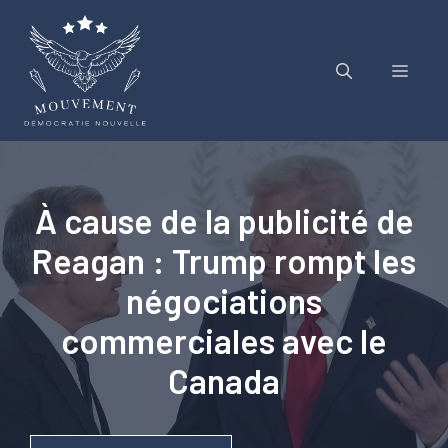
Aller
au
contenu
Menu
À cause de la publicité de
Reagan : Trump rompt les
négociations
commerciales avec le
Canada