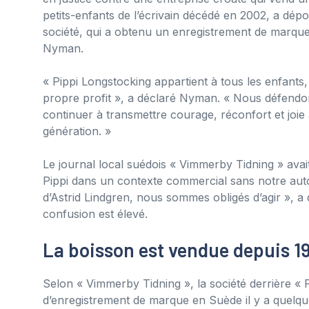
petits-enfants de l’écrivain décédé en 2002, a dé
société, qui a obtenu un enregistrement de marque 
Nyman.
« Pippi Longstocking appartient à tous les enfants,
propre profit », a déclaré Nyman. « Nous défendons 
continuer à transmettre courage, réconfort et joi
génération. »
Le journal local suédois « Vimmerby Tidning » avait 
Pippi dans un contexte commercial sans notre autor
d’Astrid Lindgren, nous sommes obligés d’agir », a 
confusion est élevé.
La boisson est vendue depuis 1
Selon « Vimmerby Tidning », la société derrière «
d’enregistrement de marque en Suède il y a quelqu