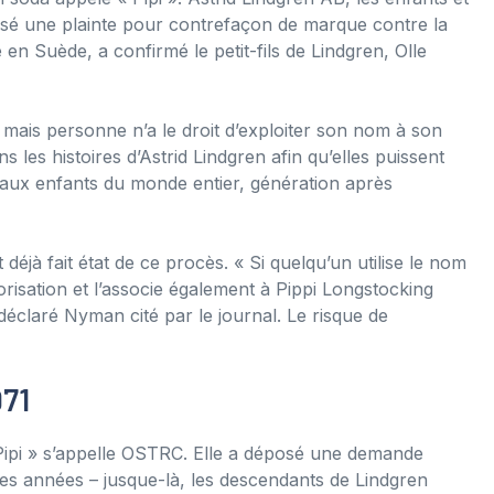
posé une plainte pour contrefaçon de marque contre la
en Suède, a confirmé le petit-fils de Lindgren, Olle
 mais personne n’a le droit d’exploiter son nom à son
les histoires d’Astrid Lindgren afin qu’elles puissent
e aux enfants du monde entier, génération après
déjà fait état de ce procès. « Si quelqu’un utilise le nom
isation et l’associe également à Pippi Longstocking
déclaré Nyman cité par le journal. Le risque de
971
 Pipi » s’appelle OSTRC. Elle a déposé une demande
es années – jusque-là, les descendants de Lindgren