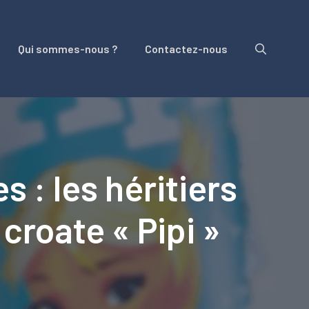
Qui sommes-nous ?
Contactez-nous
 : les héritiers
croate « Pipi »