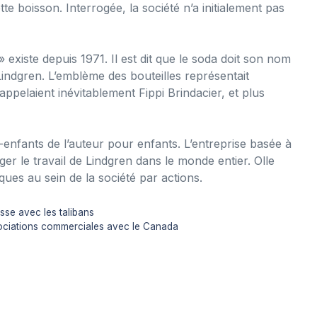
te boisson. Interrogée, la société n’a initialement pas
 existe depuis 1971. Il est dit que le soda doit son nom
Lindgren. L’emblème des bouteilles représentait
rappelaient inévitablement Fippi Brindacier, et plus
-enfants de l’auteur pour enfants. L’entreprise basée à
ger le travail de Lindgren dans le monde entier. Olle
ues au sein de la société par actions.
sse avec les talibans
gociations commerciales avec le Canada