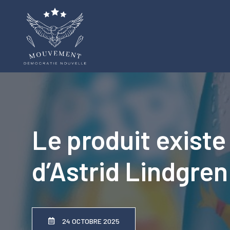
Aller
au
contenu
Le produit existe
d’Astrid Lindgren
24 OCTOBRE 2025