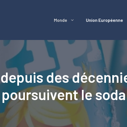
Monde
Union Européenne
 depuis des décennies
 poursuivent le soda 