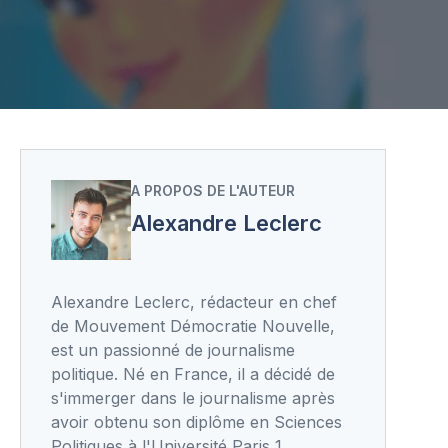
A PROPOS DE L'AUTEUR
Alexandre Leclerc
Alexandre Leclerc, rédacteur en chef
de Mouvement Démocratie Nouvelle,
est un passionné de journalisme
politique. Né en France, il a décidé de
s'immerger dans le journalisme après
avoir obtenu son diplôme en Sciences
Politiques à l'Université Paris 1