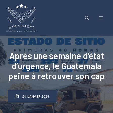
Aller
au
contenu
Menu
Après une semaine d’état
d’urgence, le Guatemala
peine à retrouver son cap
24 JANVIER 2026