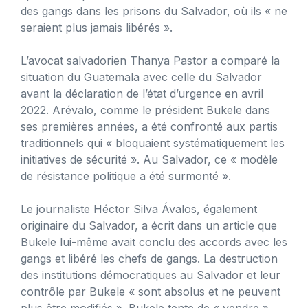
des gangs dans les prisons du Salvador, où ils « ne
seraient plus jamais libérés ».
L’avocat salvadorien Thanya Pastor a comparé la
situation du Guatemala avec celle du Salvador
avant la déclaration de l’état d’urgence en avril
2022. Arévalo, comme le président Bukele dans
ses premières années, a été confronté aux partis
traditionnels qui « bloquaient systématiquement les
initiatives de sécurité ». Au Salvador, ce « modèle
de résistance politique a été surmonté ».
Le journaliste Héctor Silva Ávalos, également
originaire du Salvador, a écrit dans un article que
Bukele lui-même avait conclu des accords avec les
gangs et libéré les chefs de gangs. La destruction
des institutions démocratiques au Salvador et leur
contrôle par Bukele « sont absolus et ne peuvent
plus être modifiés ». Bukele tente de « vendre »