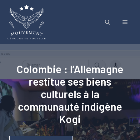
Aller
au
contenu
Menu
Colombie : l’Allemagne
restitue ses biens
culturels à la
communauté indigène
Kogi