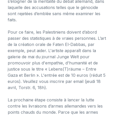
s’éloigner de la mentalité du débat allemand, dans
laquelle des accusations telles que le génocide
sont rejetées d’emblée sans même examiner les
faits.
Pour ce faire, les Palestiniens doivent d’abord
passer des statistiques à de vraies personnes. L’art
de la création orale de Faten El-Dabbas, par
exemple, peut aider. L'artiste apparaît dans la
galerie de mai du journal Junge Welt pour
promouvoir plus d'empathie, d'humanité et de
justice sous le titre « Lebens(T)räume – Entre
Gaza et Berlin ». L'entrée est de 10 euros (réduit 5
euros). Veuillez vous inscrire par email (jeudi 18
avril, Torstr. 6, 18h).
La prochaine étape consiste à lancer la lutte
contre les livraisons d’armes allemandes vers les
points chauds du monde. Parce que les armes