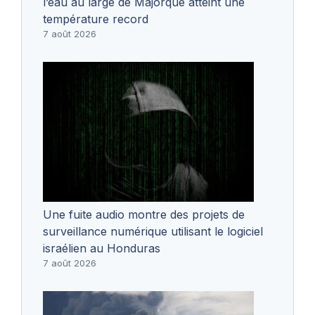
l’eau au large de Majorque atteint une
température record
7 août 2026
Une fuite audio montre des projets de
surveillance numérique utilisant le logiciel
israélien au Honduras
7 août 2026