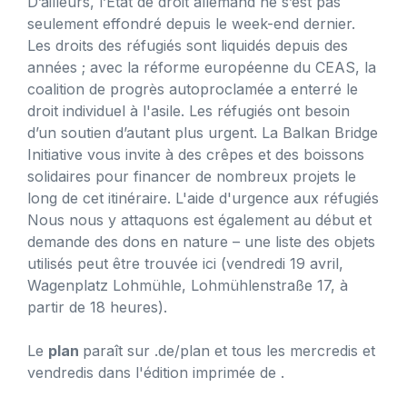
D’ailleurs, l’État de droit allemand ne s’est pas
seulement effondré depuis le week-end dernier.
Les droits des réfugiés sont liquidés depuis des
années ; avec la réforme européenne du CEAS, la
coalition de progrès autoproclamée a enterré le
droit individuel à l'asile. Les réfugiés ont besoin
d’un soutien d’autant plus urgent. La Balkan Bridge
Initiative vous invite à des crêpes et des boissons
solidaires pour financer de nombreux projets le
long de cet itinéraire. L'aide d'urgence aux réfugiés
Nous nous y attaquons est également au début et
demande des dons en nature – une liste des objets
utilisés peut être trouvée ici (vendredi 19 avril,
Wagenplatz Lohmühle, Lohmühlenstraße 17, à
partir de 18 heures).
Le
plan
paraît sur .de/plan et tous les mercredis et
vendredis dans l'édition imprimée de
.