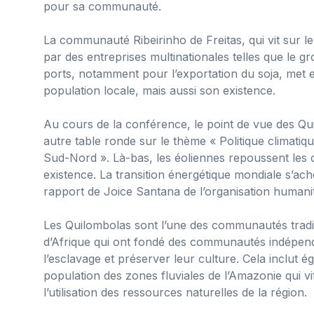
pour sa communauté.
La communauté Ribeirinho de Freitas, qui vit sur 
par des entreprises multinationales telles que le g
ports, notamment pour l’exportation du soja, met e
population locale, mais aussi son existence.
Au cours de la conférence, le point de vue des Qu
autre table ronde sur le thème « Politique climatique
Sud-Nord ». Là-bas, les éoliennes repoussent les
existence. La transition énergétique mondiale s’ach
rapport de Joice Santana de l’organisation humanit
Les Quilombolas sont l’une des communautés traditi
d’Afrique qui ont fondé des communautés indépend
l’esclavage et préserver leur culture. Cela inclut ég
population des zones fluviales de l’Amazonie qui vit
l’utilisation des ressources naturelles de la région.