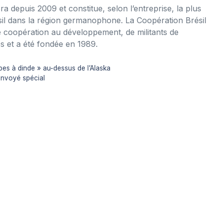
a depuis 2009 et constitue, selon l’entreprise, la plus
sil dans la région germanophone. La Coopération Brésil
e coopération au développement, de militants de
s et a été fondée en 1989.
bes à dinde » au-dessus de l’Alaska
nvoyé spécial