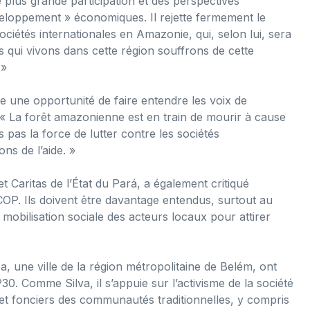
ne plus grande participation et des perspectives
eloppement » économiques. Il rejette fermement le
ociétés internationales en Amazonie, qui, selon lui, sera
 qui vivons dans cette région souffrons de cette
 »
 une opportunité de faire entendre les voix de
 « La forêt amazonienne est en train de mourir à cause
 pas la force de lutter contre les sociétés
ns de l’aide. »
t Caritas de l’État du Pará, a également critiqué
COP. Ils doivent être davantage entendus, surtout au
 mobilisation sociale des acteurs locaux pour attirer
a, une ville de la région métropolitaine de Belém, ont
. Comme Silva, il s’appuie sur l’activisme de la société
ns et fonciers des communautés traditionnelles, y compris