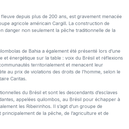
le fleuve depuis plus de 200 ans, est gravement menacée
roupe agricole américain Cargill. La construction de
n danger non seulement la pêche traditionnelle de la
ilombolas de Bahia a également été présenté lors d’une
 et énergétique sur la table : voix du Brésil et réflexions
 communautés territorialement et menacent leur
ète au prix de violations des droits de l’homme, selon le
aire Caritas.
onnelles du Brésil et sont les descendants d’esclaves
antes, appelées quilombos, au Brésil pour échapper à
alement les Ribeirinhos. Il s’agit d’un groupe de
 principalement de la pêche, de l’agriculture et de