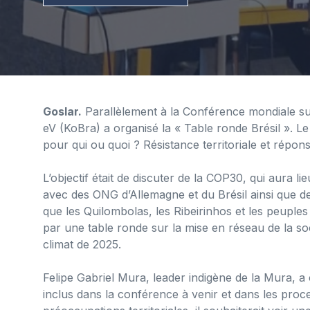
Goslar.
Parallèlement à la Conférence mondiale sur
eV (KoBra) a organisé la « Table ronde Brésil ». L
pour qui ou quoi ? Résistance territoriale et répons
L’objectif était de discuter de la COP30, qui aura 
avec des ONG d’Allemagne et du Brésil ainsi que d
que les Quilombolas, les Ribeirinhos et les peuple
par une table ronde sur la mise en réseau de la so
climat de 2025.
Felipe Gabriel Mura, leader indigène de la Mura, a c
inclus dans la conférence à venir et dans les proce