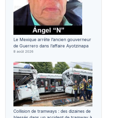
Le Mexique arrête l’ancien gouverneur
de Guerrero dans l’affaire Ayotzinapa
8 août 2026
Collision de tramways : des dizaines de
blessés dans un accident de tramway à