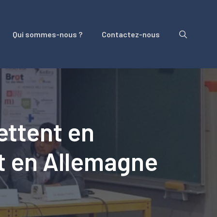
Qui sommes-nous ?
Contactez-nous
ettent en
at en Allemagne