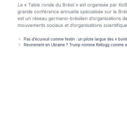
La « Table ronde du Brésil » est organisée par KoBr
grande conférence annuelle spécialisée sur le Bré
est un réseau germano-brésilien d’organisations d
mouvements sociaux et d’organisations scientifique
Pas d’écureuil comme festin : un pilote largue des « bom
Revirement en Ukraine ? Trump nomme Kellogg comme e