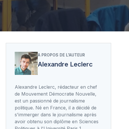
A PROPOS DE L'AUTEUR
Alexandre Leclerc
Alexandre Leclerc, rédacteur en chef
de Mouvement Démocratie Nouvelle,
est un passionné de journalisme
politique. Né en France, il a décidé de
s'immerger dans le journalisme après
avoir obtenu son diplôme en Sciences
Politiques à l'Université Paris 1