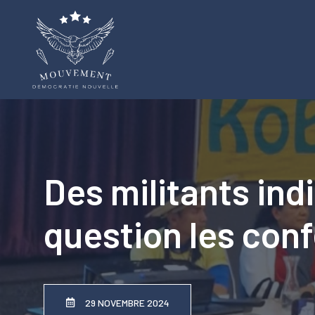
Aller
au
contenu
Des militants ind
question les con
29 NOVEMBRE 2024