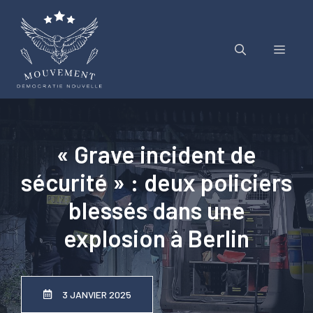
Aller
au
contenu
Menu
« Grave incident de
sécurité » : deux policiers
blessés dans une
explosion à Berlin
3 JANVIER 2025