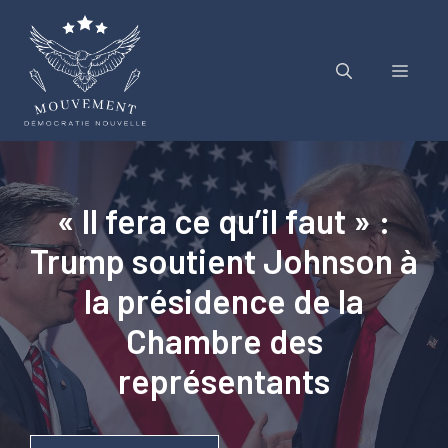
Aller
au
contenu
Menu
« Il fera ce qu’il faut » :
Trump soutient Johnson à
la présidence de la
Chambre des
représentants