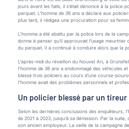
jours avant les faits, il s’était dénoncé à la police p
parquet. L’homme de 38 ans a déclaré aux policiers 
plus tard, il rédigea une procuration pour sa femme
L’homme a été abattu par la police lors de la ca
donne à penser qu’il approuvait l’usage meurtrier 
du parquet. Il a continué à conduire alors que la pol
L’après-midi du réveillon du Nouvel An, à Grünsfel
l’homme de 38 ans a endommagé des véhicules et 
blessé trois policiers au cours d’une course-pours
l’homme avait des problèmes personnels et profes
Un policier blessé par un tireur
Selon les dernières conclusions des enquêteurs, l
de 2021 à 2023, jusqu’à sa démission. Par la suite, d
son ancien employeur. La veille de la campagne de 