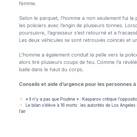
femme.
Selon le parquet, l’homme a non seulement fui la po
les policiers avec l’engin de plusieurs tonnes. Lors
poursuivre, l’agresseur s’est retourné et a fracassé 
Les deux véhicules se sont retrouvés coincés et un
L’homme a également conduit la pelle vers la polic
alors tiré plusieurs coups de feu. Comme l’a révél
balle dans le haut du corps.
Conseils et aide d’urgence pour les personnes à
« Il n’y a pas que Poutine » : Kasparov critique l’opposit
Le bilan s’élève à 16 morts : les autorités de Los Angeles 
l’air