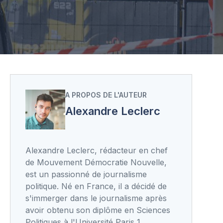
A PROPOS DE L'AUTEUR
Alexandre Leclerc
Alexandre Leclerc, rédacteur en chef
de Mouvement Démocratie Nouvelle,
est un passionné de journalisme
politique. Né en France, il a décidé de
s'immerger dans le journalisme après
avoir obtenu son diplôme en Sciences
Politiques à l'Université Paris 1