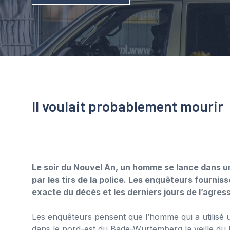
Il voulait probablement mourir
Le soir du Nouvel An, un homme se lance dans un
par les tirs de la police. Les enquêteurs fourni
exacte du décès et les derniers jours de l’agres
Les enquêteurs pensent que l’homme qui a utilisé 
dans le nord-est du Bade-Wurtemberg la veille du 