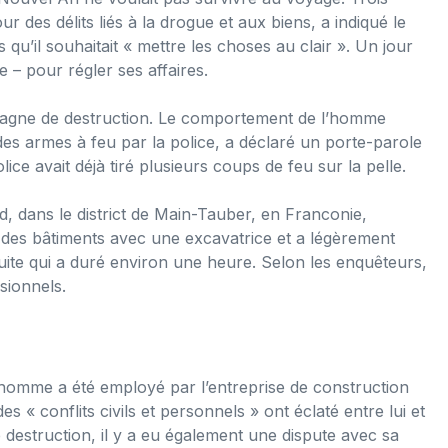
our des délits liés à la drogue et aux biens, a indiqué le
qu’il souhaitait « mettre les choses au clair ». Un jour
 – pour régler ses affaires.
mpagne de destruction. Le comportement de l’homme
des armes à feu par la police, a déclaré un porte-parole
ice avait déjà tiré plusieurs coups de feu sur la pelle.
d, dans le district de Main-Tauber, en Franconie,
des bâtiments avec une excavatrice et a légèrement
uite qui a duré environ une heure. Selon les enquêteurs,
sionnels.
’homme a été employé par l’entreprise de construction
es « conflits civils et personnels » ont éclaté entre lui et
destruction, il y a eu également une dispute avec sa