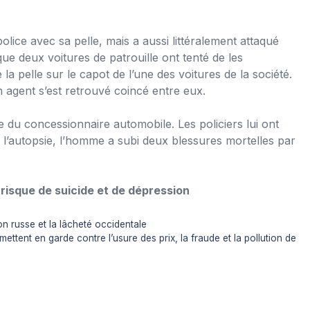
lice avec sa pelle, mais a aussi littéralement attaqué
que deux voitures de patrouille ont tenté de les
la pelle sur le capot de l’une des voitures de la société.
 agent s’est retrouvé coincé entre eux.
e du concessionnaire automobile. Les policiers lui ont
é l’autopsie, l’homme a subi deux blessures mortelles par
 risque de suicide et de dépression
ion russe et la lâcheté occidentale
mettent en garde contre l’usure des prix, la fraude et la pollution de