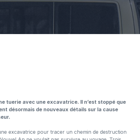
e tuerie avec une excavatrice. Il n’est stoppé que
ssent désormais de nouveaux détails sur la cause
seur.
une excavatrice pour tracer un chemin de destruction
Nouvel An ne voulait pas survivre au voyage. Trois