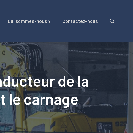
Qui sommes-nous ?
Contactez-nous
nducteur de la
nt le carnage