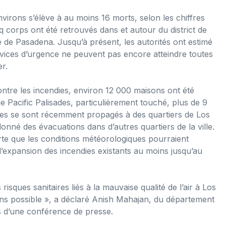
virons s’élève à au moins 16 morts, selon les chiffres
nq corps ont été retrouvés dans et autour du district de
ue de Pasadena. Jusqu’à présent, les autorités ont estimé
vices d’urgence ne peuvent pas encore atteindre toutes
r.
ontre les incendies, environ 12 000 maisons ont été
 de Pacific Palisades, particulièrement touché, plus de 9
dies se sont récemment propagés à des quartiers de Los
onné des évacuations dans d’autres quartiers de la ville.
te que les conditions météorologiques pourraient
expansion des incendies existants au moins jusqu’au
risques sanitaires liés à la mauvaise qualité de l’air à Los
ins possible », a déclaré Anish Mahajan, du département
s d’une conférence de presse.