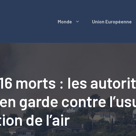
Monde
Union Européenne
 16 morts : les autor
n garde contre l’usu
ion de l’air