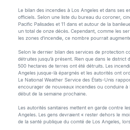
Le bilan des incendies à Los Angeles et dans ses en
officiels. Selon une liste du bureau du coroner, ci
Pacific Palisades et 11 dans et autour de la banlie
un total de onze décès. Cependant, comme les ser
les zones d’incendie, ce nombre pourrait augmente
Selon le dernier bilan des services de protection c
détruites jusqu’à présent. Rien que dans le district
500 hectares de terres ont été détruits. Les incen
Angeles jusque-là épargnés et les autorités ont ord
Le National Weather Service des États-Unis rappor
encourager de nouveaux incendies ou conduire à l’
début de la semaine prochaine.
Les autorités sanitaires mettent en garde contre les 
Angeles. Les gens devraient « rester dehors le mo
de la santé publique du comté de Los Angeles, lor