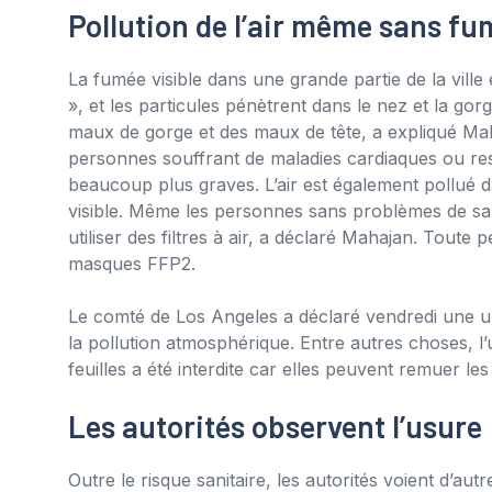
Pollution de l’air même sans f
La fumée visible dans une grande partie de la ville
», et les particules pénètrent dans le nez et la gor
maux de gorge et des maux de tête, a expliqué Mah
personnes souffrant de maladies cardiaques ou re
beaucoup plus graves. L’air est également pollué d
visible. Même les personnes sans problèmes de sant
utiliser des filtres à air, a déclaré Mahajan. Toute 
masques FFP2.
Le comté de Los Angeles a déclaré vendredi une u
la pollution atmosphérique. Entre autres choses, l’u
feuilles a été interdite car elles peuvent remuer le
Les autorités observent l’usure
Outre le risque sanitaire, les autorités voient d’a