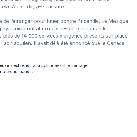
ela s’en sortir, a-t-il assuré.
e de l’étranger pour lutter contre l’incendie. Le Mexique
pays voisin ont atterri par avion, a annoncé le
 plus de 14 000 services d’urgence présents sur place.
r son soutien. Il avait déjà été annoncé que le Canada
teuse s’est rendu à la police avant le carnage
n nouveau mandat