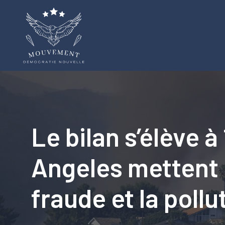
Aller
au
contenu
Le bilan s’élève à
Angeles mettent e
fraude et la pollut