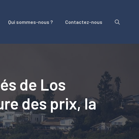
Qui sommes-nous ?
Contactez-nous
ités de Los
re des prix, la