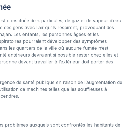
umée
 est constituée de « particules, de gaz et de vapeur d’eau
ge des gens avec l’air qu’ils respirent, provoquant des
ajan. Les enfants, les personnes âgées et les
spiratoires pourraient développer des symptômes
ans les quartiers de la ville où aucune fumée n’est
é antérieurs devraient si possible rester chez elles et
personne devant travailler à l’extérieur doit porter des
rgence de santé publique en raison de l’augmentation de
tilisation de machines telles que les souffleuses à
s cendres.
utres problèmes auxquels sont confrontés les habitants de