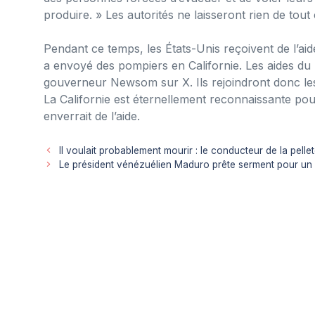
produire. » Les autorités ne laisseront rien de tout c
Pendant ce temps, les États-Unis reçoivent de l’aid
a envoyé des pompiers en Californie. Les aides du 
gouverneur Newsom sur X. Ils rejoindront donc les
La Californie est éternellement reconnaissante pou
enverrait de l’aide.
Il voulait probablement mourir : le conducteur de la pelle
Le président vénézuélien Maduro prête serment pour u