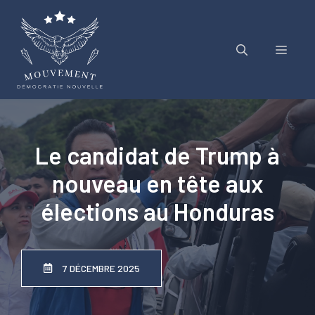
Aller
au
contenu
Menu
Le candidat de Trump à
nouveau en tête aux
élections au Honduras
7 DÉCEMBRE 2025