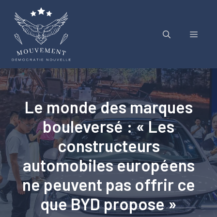
Aller
au
contenu
Menu
Le monde des marques
bouleversé : « Les
constructeurs
automobiles européens
ne peuvent pas offrir ce
que BYD propose »