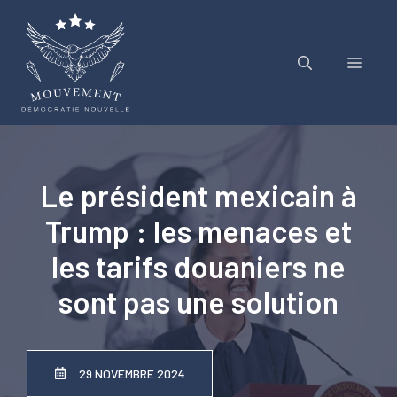
Aller
au
contenu
Menu
Le président mexicain à
Trump : les menaces et
les tarifs douaniers ne
sont pas une solution
29 NOVEMBRE 2024