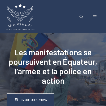
Aller
au
contenu
Menu
Les manifestations se
poursuivent en Équateur,
l’armée et la police en
action
14 OCTOBRE 2025