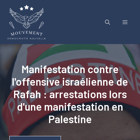
Aller
au
contenu
Menu
Manifestation contre
l'offensive israélienne de
Rafah : arrestations lors
d'une manifestation en
Palestine