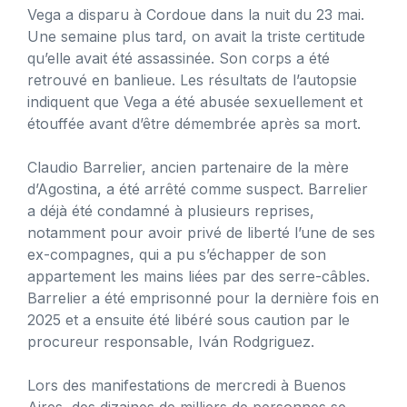
Vega a disparu à Cordoue dans la nuit du 23 mai.
Une semaine plus tard, on avait la triste certitude
qu’elle avait été assassinée. Son corps a été
retrouvé en banlieue. Les résultats de l’autopsie
indiquent que Vega a été abusée sexuellement et
étouffée avant d’être démembrée après sa mort.
Claudio Barrelier, ancien partenaire de la mère
d’Agostina, a été arrêté comme suspect. Barrelier
a déjà été condamné à plusieurs reprises,
notamment pour avoir privé de liberté l’une de ses
ex-compagnes, qui a pu s’échapper de son
appartement les mains liées par des serre-câbles.
Barrelier a été emprisonné pour la dernière fois en
2025 et a ensuite été libéré sous caution par le
procureur responsable, Iván Rodgriguez.
Lors des manifestations de mercredi à Buenos
Aires, des dizaines de milliers de personnes se