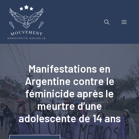
Aller
au
contenu
Menu
Manifestations en
Argentine contre le
féminicide après le
meurtre d’une
adolescente de 14 ans