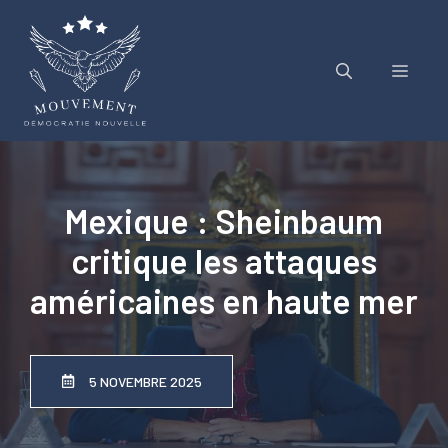
Aller
au
contenu
Menu
Mexique : Sheinbaum
critique les attaques
américaines en haute mer
5 NOVEMBRE 2025