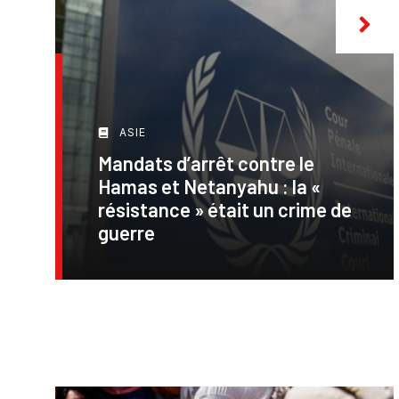
ASIE
Mandats d’arrêt contre le
Hamas et Netanyahu : la «
résistance » était un crime de
guerre