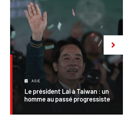
ASIE
Le président Lai à Taiwan : un
homme au passé progressiste