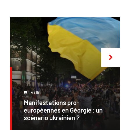
ASIE
Manifestations pro-
européennes en Géorgie : un
scénario ukrainien ?