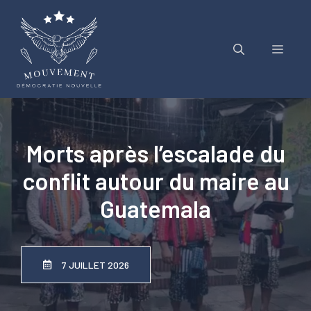
Aller
au
contenu
Menu
Morts après l’escalade du
conflit autour du maire au
Guatemala
7 JUILLET 2026