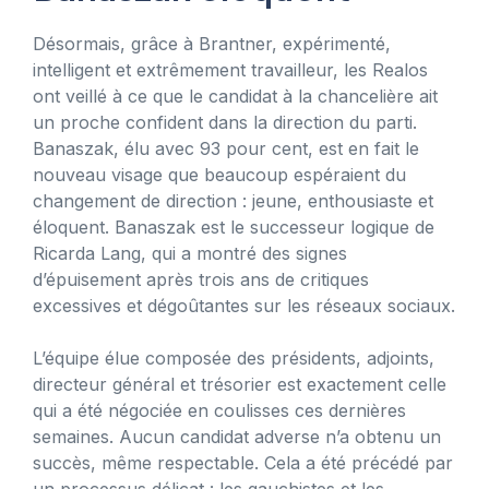
Désormais, grâce à Brantner, expérimenté,
intelligent et extrêmement travailleur, les Realos
ont veillé à ce que le candidat à la chancelière ait
un proche confident dans la direction du parti.
Banaszak, élu avec 93 pour cent, est en fait le
nouveau visage que beaucoup espéraient du
changement de direction : jeune, enthousiaste et
éloquent. Banaszak est le successeur logique de
Ricarda Lang, qui a montré des signes
d’épuisement après trois ans de critiques
excessives et dégoûtantes sur les réseaux sociaux.
L’équipe élue composée des présidents, adjoints,
directeur général et trésorier est exactement celle
qui a été négociée en coulisses ces dernières
semaines. Aucun candidat adverse n’a obtenu un
succès, même respectable. Cela a été précédé par
un processus délicat : les gauchistes et les