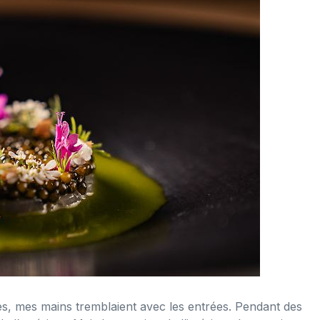
les, mes mains tremblaient avec les entrées. Pendant des