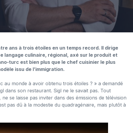
re ans à trois étoiles en un temps record. Il dirige
langage culinaire, régional, axé sur le produit et
turc est bien plus que le chef cuisinier le plus
dèle issu de l’immigration.
c au monde à avoir obtenu trois étoiles ? » a demandé
igl dans son restaurant. Sigl ne le savait pas. Tout
 ne se laisse pas inviter dans des émissions de télévision
’est pas dû à la modestie du quadragénaire, mais plutôt à