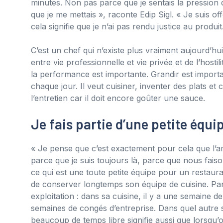
minutes. Non pas parce que je sentais la pression de
que je me mettais », raconte Edip Sigl. « Je suis of
cela signifie que je n’ai pas rendu justice au produit
C’est un chef qui n’existe plus vraiment aujourd’hu
entre vie professionnelle et vie privée et de l’hostil
la performance est importante. Grandir est importan
chaque jour. Il veut cuisiner, inventer des plats et 
l’entretien car il doit encore goûter une sauce.
Je fais partie d’une petite équi
« Je pense que c’est exactement pour cela que l’a
parce que je suis toujours là, parce que nous faiso
ce qui est une toute petite équipe pour un restauran
de conserver longtemps son équipe de cuisine. Par
exploitation : dans sa cuisine, il y a une semaine d
semaines de congés d’entreprise. Dans quel autre
beaucoup de temps libre signifie aussi que lorsqu’on