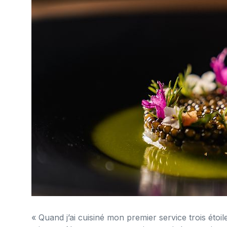
« Quand j’ai cuisiné mon premier service trois étoi