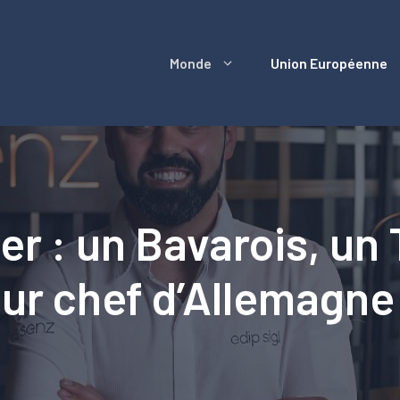
Monde
Union Européenne
r : un Bavarois, un 
leur chef d’Allemagne