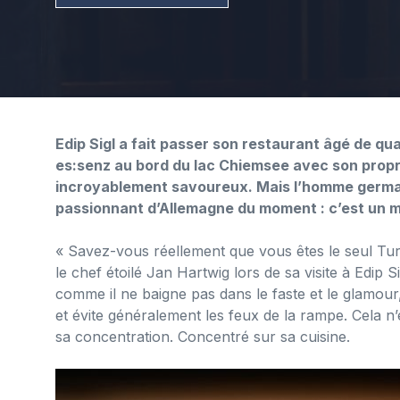
Edip Sigl a fait passer son restaurant âgé de quat
es:senz au bord du lac Chiemsee avec son propre 
incroyablement savoureux. Mais l’homme germano-
passionnant d’Allemagne du moment : c’est un mo
« Savez-vous réellement que vous êtes le seul Tur
le chef étoilé Jan Hartwig lors de sa visite à Edip S
comme il ne baigne pas dans le faste et le glamour,
et évite généralement les feux de la rampe. Cela n
sa concentration. Concentré sur sa cuisine.