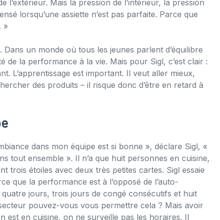
 l’extérieur. Mais la pression de l’intérieur, la pression
fensé lorsqu’une assiette n’est pas parfaite. Parce que
. »
i. Dans un monde où tous les jeunes parlent d’équilibre
ité de la performance à la vie. Mais pour Sigl, c’est clair :
t. L’apprentissage est important. Il veut aller mieux,
chercher des produits – il risque donc d’être en retard à
pe
mbiance dans mon équipe est si bonne », déclare Sigl, «
ns tout ensemble ». Il n’a que huit personnes en cuisine,
t trois étoiles avec deux très petites cartes. Sigl essaie
ce que la performance est à l’opposé de l’auto-
e quatre jours, trois jours de congé consécutifs et huit
 secteur pouvez-vous vous permettre cela ? Mais avoir
 est en cuisine, on ne surveille pas les horaires. Il