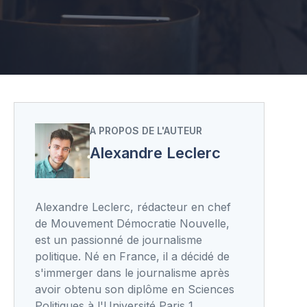
A PROPOS DE L'AUTEUR
Alexandre Leclerc
Alexandre Leclerc, rédacteur en chef
de Mouvement Démocratie Nouvelle,
est un passionné de journalisme
politique. Né en France, il a décidé de
s'immerger dans le journalisme après
avoir obtenu son diplôme en Sciences
Politiques à l'Université Paris 1