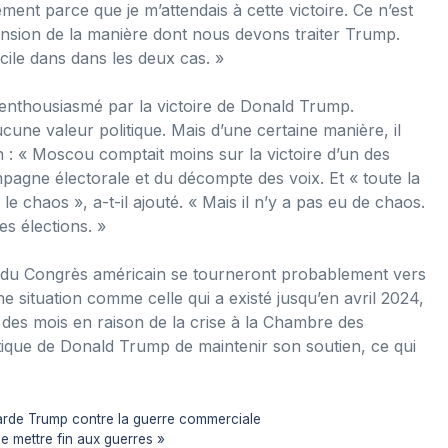
ent parce que je m’attendais à cette victoire. Ce n’est
nsion de la manière dont nous devons traiter Trump.
acile dans dans les deux cas. »
f enthousiasmé par la victoire de Donald Trump.
une valeur politique. Mais d’une certaine manière, il
 : « Moscou comptait moins sur la victoire d’un des
mpagne électorale et du décompte des voix. Et « toute la
le chaos », a-t-il ajouté. « Mais il n’y a pas eu de chaos.
s élections. »
s du Congrès américain se tourneront probablement vers
e situation comme celle qui a existé jusqu’en avril 2024,
 des mois en raison de la crise à la Chambre des
itique de Donald Trump de maintenir son soutien, ce qui
 garde Trump contre la guerre commerciale
 mettre fin aux guerres »