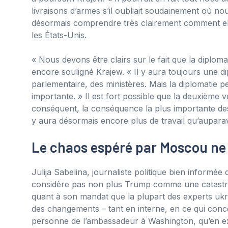
livraisons d’armes s’il oubliait soudainement où no
désormais comprendre très clairement comment elle 
les États-Unis.
« Nous devons être clairs sur le fait que la diplo
encore souligné Krajew. « Il y aura toujours une di
parlementaire, des ministères. Mais la diplomatie 
importante. » Il est fort possible que la deuxième 
conséquent, la conséquence la plus importante des é
y aura désormais encore plus de travail qu’aupara
Le chaos espéré par Moscou ne 
Julija Sabelina, journaliste politique bien inform
considère pas non plus Trump comme une catastrop
quant à son mandat que la plupart des experts ukrai
des changements – tant en interne, en ce qui con
personne de l’ambassadeur à Washington, qu’en ext