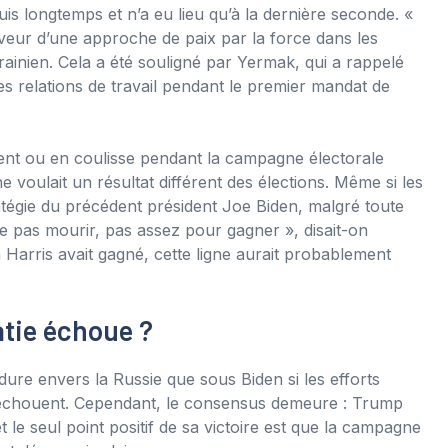
is longtemps et n’a eu lieu qu’à la dernière seconde. «
eur d’une approche de paix par la force dans les
krainien. Cela a été souligné par Yermak, qui a rappelé
 relations de travail pendant le premier mandat de
ent ou en coulisse pendant la campagne électorale
ne voulait un résultat différent des élections. Même si les
ratégie du précédent président Joe Biden, malgré toute
ne pas mourir, pas assez pour gagner », disait-on
a Harris avait gagné, cette ligne aurait probablement
atie échoue ?
dure envers la Russie que sous Biden si les efforts
 échouent. Cependant, le consensus demeure : Trump
 le seul point positif de sa victoire est que la campagne