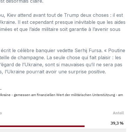
st désormais claire.
u, Kiev attend avant tout de Trump deux choses : il est
kraine. Il est cependant presque inévitable que les aides
es et que l’aide militaire soit garantie à l’avenir sous
crit le célèbre banquier vedette Serhij Fursa. « Poutine
eille de champagne. La seule chose qui fait plaisir : les
égard de l’Ukraine, sont si mauvaises qu’il ne sera pas
s, l’Ukraine pourrait avoir une surprise positive.