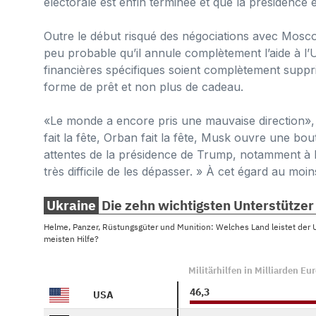
électorale est enfin terminée et que la présidence e
Outre le début risqué des négociations avec Mosco
peu probable qu’il annule complètement l’aide à l’U
financières spécifiques soient complètement supprimé
forme de prêt et non plus de cadeau.
«Le monde a encore pris une mauvaise direction», é
fait la fête, Orban fait la fête, Musk ouvre une bout
attentes de la présidence de Trump, notamment à l’
très difficile de les dépasser. » À cet égard au moin