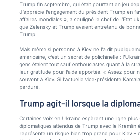
Trump fin septembre, qui était pourtant en jeu depu
J’apprécie l’engagement du président Trump en fav
affaires mondiales », a souligné le chef de l’Etat u
que Zelensky et Trump avaient entretenu de bonnes
Trump.
Mais même si personne à Kiev ne l’a dit publiquem
américaine, c’est un secret de polichinelle : l’Ukrai
gens étaient tout sauf enthousiastes quant à la st
leur gratitude pour l’aide apportée. « Assez pour 
souvent à Kiev. Si l’actuelle vice-présidente Kamal
perduré.
Trump agit-il lorsque la diplom
Certaines voix en Ukraine espèrent une ligne plus 
diplomatiques attendus de Trump avec le Kremlin
représente un risque bien trop grand pour Kiev – et