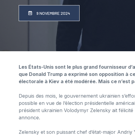
9 NOVEMBRE 2024
Les États-Unis sont le plus grand fournisseur d’
que Donald Trump a exprimé son opposition à cett
électorale à Kiev a été modérée. Mais ce n’est
Depuis des mois, le gouvernement ukrainien s’effor
possible en vue de l’élection présidentielle américa
président ukrainien Volodymyr Zelensky ait félicit
annonce.
Zelensky et son puissant chef d’état-major Andriy 