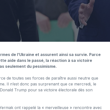
armes de l’Ukraine et assurent ainsi sa survie. Parce
e aide dans le passé, la réaction à sa victoire
 pas seulement du pessimisme.
ce de toutes ses forces de paraître aussi neutre que
ine. Il n’est donc pas surprenant que ce mercredi, le
é Donald Trump pour sa victoire électorale dès son
Yermak ont ​​rappelé la « merveilleuse » rencontre avec