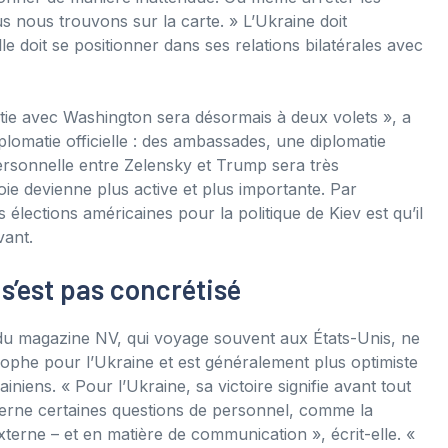
us nous trouvons sur la carte. » L’Ukraine doit
doit se positionner dans ses relations bilatérales avec
matie avec Washington sera désormais à deux volets », a
plomatie officielle : des ambassades, une diplomatie
personnelle entre Zelensky et Trump sera très
voie devienne plus active et plus importante. Par
lections américaines pour la politique de Kiev est qu’il
vant.
s’est pas concrétisé
ée du magazine NV, qui voyage souvent aux États-Unis, ne
he pour l’Ukraine et est généralement plus optimiste
niens. « Pour l’Ukraine, sa victoire signifie avant tout
cerne certaines questions de personnel, comme la
erne – et en matière de communication », écrit-elle. «