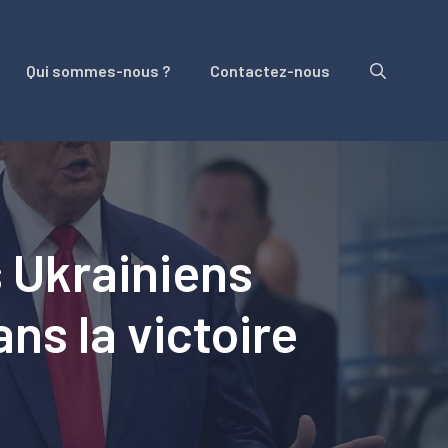
Qui sommes-nous ?
Contactez-nous
s Ukrainiens
ns la victoire