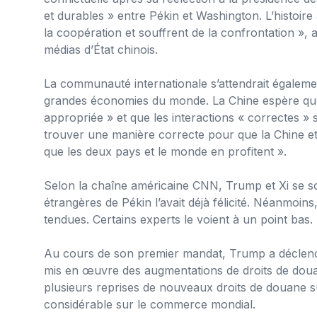
et durables » entre Pékin et Washington. L’histoire
la coopération et souffrent de la confrontation », a
médias d’État chinois.
La communauté internationale s’attendrait égalemen
grandes économies du monde. La Chine espère que 
appropriée » et que les interactions « correctes »
trouver une manière correcte pour que la Chine et 
que les deux pays et le monde en profitent ».
Selon la chaîne américaine CNN, Trump et Xi se so
étrangères de Pékin l’avait déjà félicité. Néanmoin
tendues. Certains experts le voient à un point bas.
Au cours de son premier mandat, Trump a déclenc
mis en œuvre des augmentations de droits de doua
plusieurs reprises de nouveaux droits de douane su
considérable sur le commerce mondial.