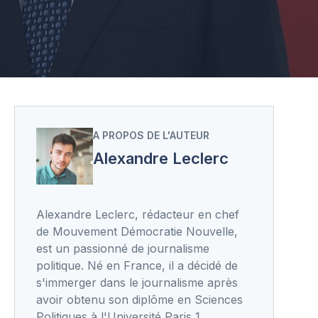
A PROPOS DE L'AUTEUR
Alexandre Leclerc
Alexandre Leclerc, rédacteur en chef
de Mouvement Démocratie Nouvelle,
est un passionné de journalisme
politique. Né en France, il a décidé de
s'immerger dans le journalisme après
avoir obtenu son diplôme en Sciences
Politiques à l'Université Paris 1