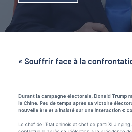
« Souffrir face à la confrontati
Durant la campagne électorale, Donald Trump m
la Chine. Peu de temps après sa victoire électorale
nouvelle ère et a insisté sur une interaction « c
Le chef de l’Etat chinois et chef de parti Xi Jinpi
conflictuelle après sa réélection à la présidence de