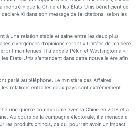
 a montré « que la Chine et les États-Unis bénéficient de
 déclaré Xi dans son message de félicitations, selon les
t à une relation stable et saine entre les deux plus
les divergences d’opinions seront « traitées de manière
 seront maintenues. Il a appelé Pékin et Washington à «
les Etats-Unis s’entendent dans cette nouvelle ère afin
nt parlé au téléphone. Le ministère des Affaires
s, les relations entre les deux pays sont extrêmement
hé une guerre commerciale avec la Chine en 2018 et a
ne. Au cours de la campagne électorale, il a menacé à
r les produits chinois, ce qui pourrait avoir un impact