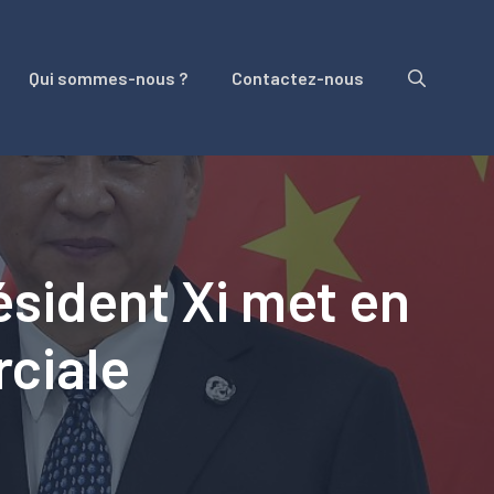
Qui sommes-nous ?
Contactez-nous
résident Xi met en
ciale