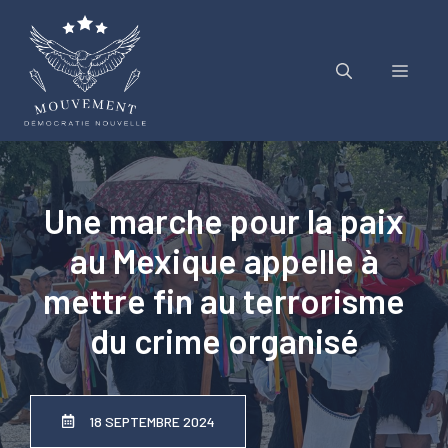
Aller
au
contenu
Menu
Une marche pour la paix
au Mexique appelle à
mettre fin au terrorisme
du crime organisé
18 SEPTEMBRE 2024