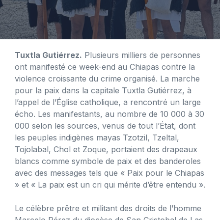
Tuxtla Gutiérrez.
Plusieurs milliers de personnes
ont manifesté ce week-end au Chiapas contre la
violence croissante du crime organisé. La marche
pour la paix dans la capitale Tuxtla Gutiérrez, à
l’appel de l’Église catholique, a rencontré un large
écho. Les manifestants, au nombre de 10 000 à 30
000 selon les sources, venus de tout l’État, dont
les peuples indigènes mayas Tzotzil, Tzeltal,
Tojolabal, Chol et Zoque, portaient des drapeaux
blancs comme symbole de paix et des banderoles
avec des messages tels que « Paix pour le Chiapas
» et « La paix est un cri qui mérite d’être entendu ».
Le célèbre prêtre et militant des droits de l’homme
Marcelo Pérez du diocèse de San Cristobal de Las