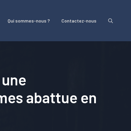
Qui sommes-nous ?
Contactez-nous
 une
mmes abattue en