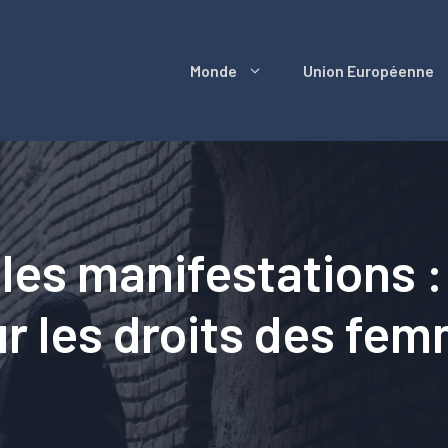
Monde
Union Européenne
les manifestations :
r les droits des fe