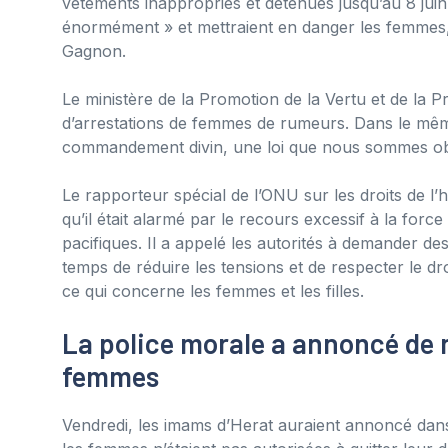
vêtements inappropriés et détenues jusqu’au 8 juin.
énormément » et mettraient en danger les femmes, 
Gagnon.
Le ministère de la Promotion de la Vertu et de la Pr
d’arrestations de femmes de rumeurs. Dans le même 
commandement divin, une loi que nous sommes obli
Le rapporteur spécial de l’ONU sur les droits de 
qu’il était alarmé par le recours excessif à la fo
pacifiques. Il a appelé les autorités à demander de
temps de réduire les tensions et de respecter le dr
ce qui concerne les femmes et les filles.
La police morale a annoncé de 
femmes
Vendredi, les imams d’Herat auraient annoncé dan