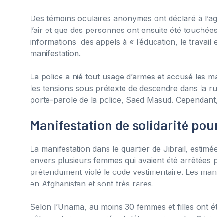
Des témoins oculaires anonymes ont déclaré à l’ag
l’air et que des personnes ont ensuite été touchées.
informations, des appels à « l’éducation, le travail 
manifestation.
La police a nié tout usage d’armes et accusé les mani
les tensions sous prétexte de descendre dans la rue
porte-parole de la police, Saed Masud. Cependant, l
Manifestation de solidarité pou
La manifestation dans le quartier de Jibrail, estimé
envers plusieurs femmes qui avaient été arrêtées p
prétendument violé le code vestimentaire. Les manif
en Afghanistan et sont très rares.
Selon l’Unama, au moins 30 femmes et filles ont ét