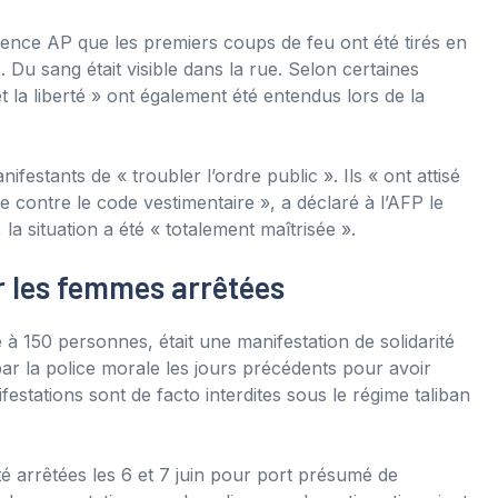
ence AP que les premiers coups de feu ont été tirés en
 Du sang était visible dans la rue. Selon certaines
et la liberté » ont également été entendus lors de la
festants de « troubler l’ordre public ». Ils « ont attisé
 contre le code vestimentaire », a déclaré à l’AFP le
a situation a été « totalement maîtrisée ».
r les femmes arrêtées
e à 150 personnes, était une manifestation de solidarité
ar la police morale les jours précédents pour avoir
estations sont de facto interdites sous le régime taliban
é arrêtées les 6 et 7 juin pour port présumé de