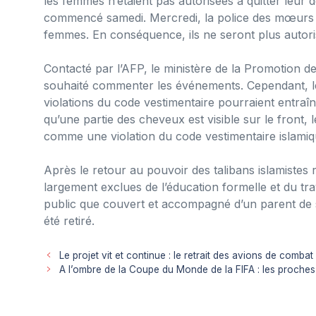
les femmes n’étaient pas autorisées à quitter leur d
commencé samedi. Mercredi, la police des mœurs 
femmes. En conséquence, ils ne seront plus autorisé
Contacté par l’AFP, le ministère de la Promotion de
souhaité commenter les événements. Cependant, le
violations du code vestimentaire pourraient entraîn
qu’une partie des cheveux est visible sur le front, l
comme une violation du code vestimentaire islamiq
Après le retour au pouvoir des talibans islamistes
largement exclues de l’éducation formelle et du tra
public que couvert et accompagné d’un parent de s
été retiré.
Le projet vit et continue : le retrait des avions de comba
A l’ombre de la Coupe du Monde de la FIFA : les proche