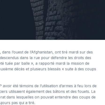
 dans l’ouest de l’Afghanistan, ont tiré mardi sur des
 descendus dans la rue pour défendre les droits des
 tuée par balle », a rapporté mardi la mission de
xième décès et plusieurs blessés « suite à des coups
voir été témoins de l’utilisation d’armes à feu lors de
ciers utilisaient également des bâtons et des fouets. La
erat dans lesquelles on pouvait entendre des coups de
jours pas qui a tiré.