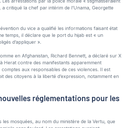
 Les arrestations par la police morale « stigmatiseraient
a critiqué la chef par intérim de l’Unama, Georgette
évention du vice a qualifié les informations faisant état
temps, il déclare que le port du hijab est « un
gés d’appliquer ».
l’homme en Afghanistan, Richard Bennett, a déclaré sur X
rce à Herat contre des manifestants apparemment
s comptes aux responsables de ces violences. Il est
oit des citoyens à la liberté d’expression, notamment en
nouvelles réglementations pour les
s les mosquées, au nom du ministère de la Vertu, que