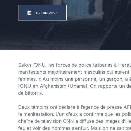
11 JUIN 2026
Selon l’ONU, les forces de police talibanes à Herat,
manifestants majoritairement masculins qui étaient
femmes. « Au moins une personne, un garçon, a été
l’ONU en Afghanistan (Unama). On rapporte un deu
de bâton ».
Deux témoins ont déclaré à l’agence de presse AFP a
la manifestation. L’un d’eux a confirmé que les poli
chaîne de télévision CNN a diffusé des images d’H
feu et voir des hommes s’enfuir. Mais on ne sait tou