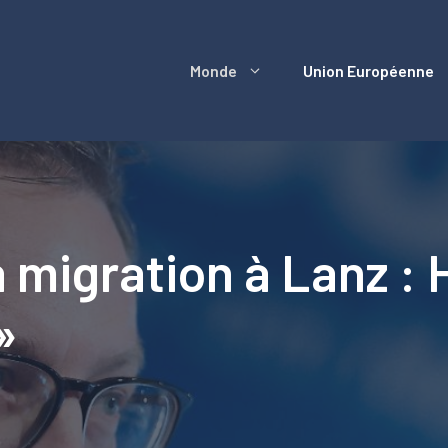
Monde
Union Européenne
 migration à Lanz : H
»