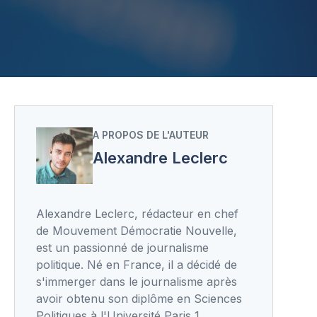
A PROPOS DE L'AUTEUR
Alexandre Leclerc
Alexandre Leclerc, rédacteur en chef
de Mouvement Démocratie Nouvelle,
est un passionné de journalisme
politique. Né en France, il a décidé de
s'immerger dans le journalisme après
avoir obtenu son diplôme en Sciences
Politiques à l'Université Paris 1