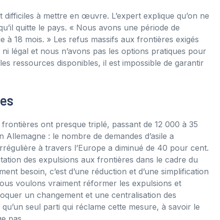
t difficiles à mettre en œuvre. L’expert explique qu’on ne
qu’il quitte le pays. « Nous avons une période de
e à 18 mois. » Les refus massifs aux frontières exigés
ni légal et nous n’avons pas les options pratiques pour
les ressources disponibles, il est impossible de garantir
ées
 frontières ont presque triplé, passant de 12 000 à 35
en Allemagne : le nombre de demandes d’asile a
irrégulière à travers l’Europe a diminué de 40 pour cent.
mentation des expulsions aux frontières dans le cadre du
ment besoin, c’est d’une réduction et d’une simplification
 nous voulons vraiment réformer les expulsions et
ovoquer un changement et une centralisation des
t qu’un seul parti qui réclame cette mesure, à savoir le
ge pas.