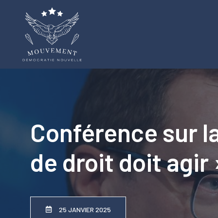
Aller
au
contenu
Conférence sur la
de droit doit agir 
25 JANVIER 2025