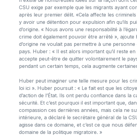
CSU exige par exemple que les migrants ayant com
après leur premier délit. «Cela affecte les criminel
y avoir une détention pour expulsion afin qu’ils pu
d’origine. « Nous avons une responsabilité à l’ég
crime doit également pouvoir être arrêté », ajoute 
d’origine ne voulait pas permettre à une personne 
pays. Huber : « Il est alors important qu’il reste e
accepte peut-être de quitter volontairement le pays
pendant un certain temps, cela augmente certainem
Huber peut imaginer une telle mesure pour les crim
loi ici ». Huber poursuit : « Le fait est que les ci
d’action de l’État. Ils ont perdu confiance dans la 
sécurité. Et c’est pourquoi il est important que, da
compassion ces dernières années, mais cela ne suffi
intérieure, a déclaré le secrétaire général de la C
agisse dans ce domaine, et c’est ce que nous défe
domaine de la politique migratoire. »