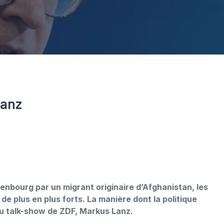
Lanz
nbourg par un migrant originaire d’Afghanistan, les
t de plus en plus forts. La manière dont la politique
du talk-show de ZDF, Markus Lanz.