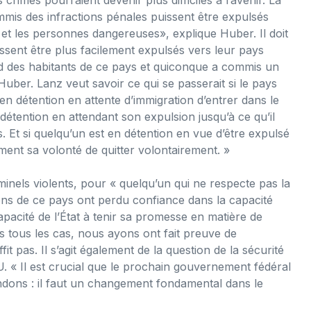
mis des infractions pénales puissent être expulsés
s et les personnes dangereuses», explique Huber. Il doit
issent être plus facilement expulsés vers leur pays
ard des habitants de ce pays et quiconque a commis un
Huber. Lanz veut savoir ce qui se passerait si le pays
en détention en attente d’immigration d’entrer dans le
n détention en attendant son expulsion jusqu’à ce qu’il
. Et si quelqu’un est en détention en vue d’être expulsé
ent sa volonté de quitter volontairement. »
inels violents, pour « quelqu’un qui ne respecte pas la
toyens de ce pays ont perdu confiance dans la capacité
capacité de l’État à tenir sa promesse en matière de
ns tous les cas, nous ayons ont fait preuve de
t pas. Il s’agit également de la question de la sécurité
SU. « Il est crucial que le prochain gouvernement fédéral
ndons : il faut un changement fondamental dans le