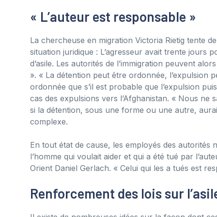
« L’auteur est responsable »
La chercheuse en migration Victoria Rietig tente de 
situation juridique : L’agresseur avait trente jours
d’asile. Les autorités de l’immigration peuvent alo
». « La détention peut être ordonnée, l’expulsion p
ordonnée que s’il est probable que l’expulsion pui
cas des expulsions vers l’Afghanistan. « Nous ne sav
si la détention, sous une forme ou une autre, aurai
complexe.
En tout état de cause, les employés des autorités 
l’homme qui voulait aider et qui a été tué par l’aut
Orient Daniel Gerlach. « Celui qui les a tués est re
Renforcement des lois sur l’asil
Il existe de nombreuses idées sur la façon dont ces 