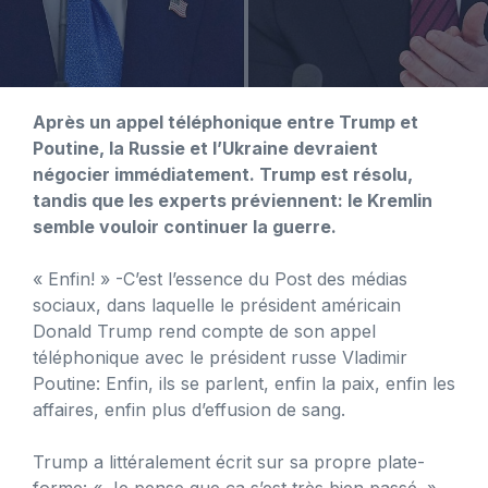
Après un appel téléphonique entre Trump et
Poutine, la Russie et l’Ukraine devraient
négocier immédiatement. Trump est résolu,
tandis que les experts préviennent: le Kremlin
semble vouloir continuer la guerre.
« Enfin! » -C’est l’essence du Post des médias
sociaux, dans laquelle le président américain
Donald Trump rend compte de son appel
téléphonique avec le président russe Vladimir
Poutine: Enfin, ils se parlent, enfin la paix, enfin les
affaires, enfin plus d’effusion de sang.
Trump a littéralement écrit sur sa propre plate-
forme: « Je pense que ça s’est très bien passé. »