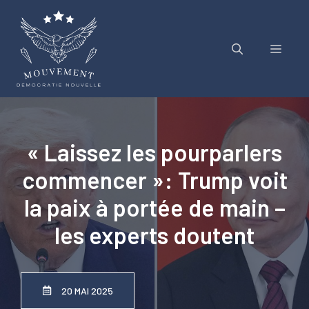
Aller
au
contenu
Menu
« Laissez les pourparlers
commencer »: Trump voit
la paix à portée de main –
les experts doutent
20 MAI 2025