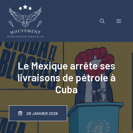
Aller
au
contenu
Menu
Le Mexique arrête ses
livraisons de pétrole à
Cuba
28 JANVIER 2026