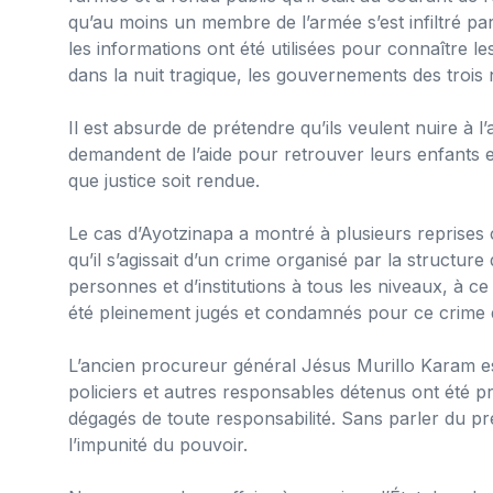
qu’au moins un membre de l’armée s’est infiltré par
les informations ont été utilisées pour connaître 
dans la nuit tragique, les gouvernements des trois n
Il est absurde de prétendre qu’ils veulent nuire à l
demandent de l’aide pour retrouver leurs enfants 
que justice soit rendue.
Le cas d’Ayotzinapa a montré à plusieurs reprises
qu’il s’agissait d’un crime organisé par la structur
personnes et d’institutions à tous les niveaux, à ce
été pleinement jugés et condamnés pour ce crime d
L’ancien procureur général Jésus Murillo Karam est
policiers et autres responsables détenus ont été pr
dégagés de toute responsabilité. Sans parler du pré
l’impunité du pouvoir.