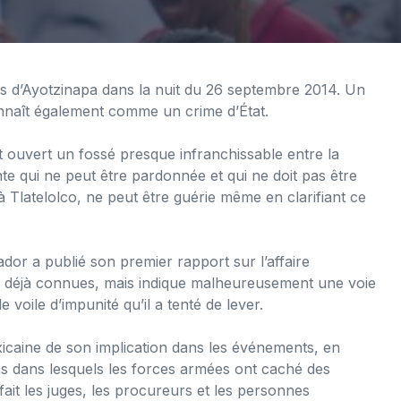
ts d’Ayotzinapa dans la nuit du 26 septembre 2014. Un
onnaît également comme un crime d’État.
 ouvert un fossé presque infranchissable entre la
nte qui ne peut être pardonnée et qui ne doit pas être
Tlatelolco, ne peut être guérie même en clarifiant ce
dor a publié son premier rapport sur l’affaire
 déjà connues, mais indique malheureusement une voie
e voile d’impunité qu’il a tenté de lever.
icaine de son implication dans les événements, en
s dans lesquels les forces armées ont caché des
fait les juges, les procureurs et les personnes