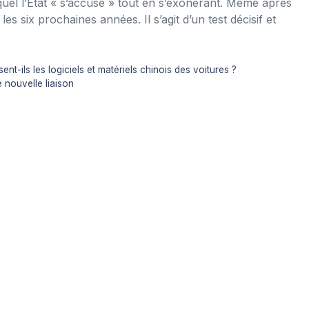
uel l’État « s’accuse » tout en s’exonérant. Même après
s six prochaines années. Il s’agit d’un test décisif et
nt-ils les logiciels et matériels chinois des voitures ?
 nouvelle liaison