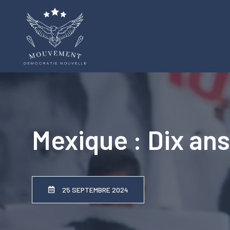
Aller
au
contenu
Mexique : Dix ans
25 SEPTEMBRE 2024