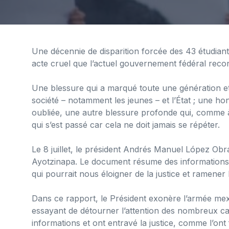
Une décennie de disparition forcée des 43 étudian
acte cruel que l’actuel gouvernement fédéral rec
Une blessure qui a marqué toute une génération et
société – notamment les jeunes – et l’État ; une ho
oubliée, une autre blessure profonde qui, comme à 
qui s’est passé car cela ne doit jamais se répéter.
Le 8 juillet, le président Andrés Manuel López Obra
Ayotzinapa. Le document résume des informations
qui pourrait nous éloigner de la justice et ramener l
Dans ce rapport, le Président exonère l’armée mex
essayant de détourner l’attention des nombreux ca
informations et ont entravé la justice, comme l’ont 