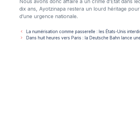
Nous avons donc affaire à un crime d’État dans leq
dix ans, Ayotzinapa restera un lourd héritage pour le
d’une urgence nationale.
La numérisation comme passerelle : les États-Unis interdise
Dans huit heures vers Paris : la Deutsche Bahn lance une