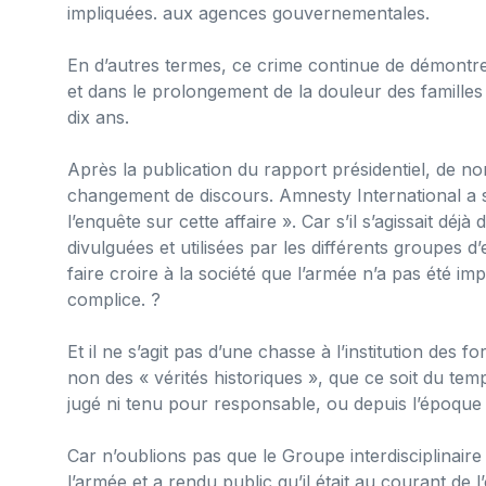
impliquées. aux agences gouvernementales.
En d’autres termes, ce crime continue de démontrer l
et dans le prolongement de la douleur des familles
dix ans.
Après la publication du rapport présidentiel, de 
changement de discours. Amnesty International a s
l’enquête sur cette affaire ». Car s’il s’agissait d
divulguées et utilisées par les différents groupes 
faire croire à la société que l’armée n’a pas été im
complice. ?
Et il ne s’agit pas d’une chasse à l’institution des
non des « vérités historiques », que ce soit du te
jugé ni tenu pour responsable, ou depuis l’époque
Car n’oublions pas que le Groupe interdisciplinair
l’armée et a rendu public qu’il était au courant de 