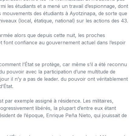
mi les étudiants et a mené un travail d’espionnage, dont
les mouvements des étudiants à Ayotzinapa, de sorte que
iveaux (local, étatique, national) sur les actions des 43.
’armée alors que depuis cette nuit, les proches
et font confiance au gouvernement actuel dans l’espoir
 comment l’État se protège, car même s’il a été reconnu
e du pouvoir avec la participation d’une multitude de
 jour il n’y a pas de leader. du pouvoir ont véritablement
’État.
 par exemple assigné à résidence. Les militaires,
ogressivement libérés, la plupart d’entre eux étant
sident de l’époque, Enrique Peña Nieto, qui jouissait de