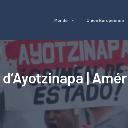
Monde
Union Européenne
 d’Ayotzinapa | Amé