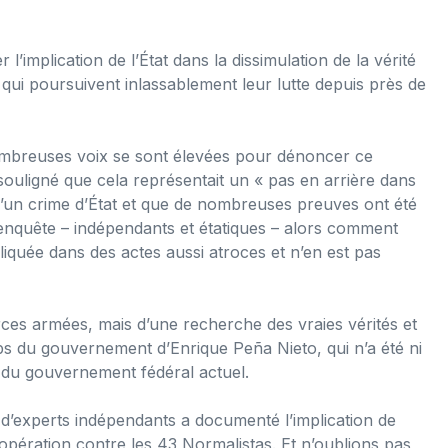
’implication de l’État dans la dissimulation de la vérité
 qui poursuivent inlassablement leur lutte depuis près de
nombreuses voix se sont élevées pour dénoncer ce
ouligné que cela représentait un « pas en arrière dans
éjà d’un crime d’État et que de nombreuses preuves ont été
d’enquête – indépendants et étatiques – alors comment
pliquée dans des actes aussi atroces et n’en est pas
 forces armées, mais d’une recherche des vraies vérités et
mps du gouvernement d’Enrique Peña Nieto, qui n’a été ni
 du gouvernement fédéral actuel.
e d’experts indépendants a documenté l’implication de
l’opération contre les 43 Normalistas. Et n’oublions pas